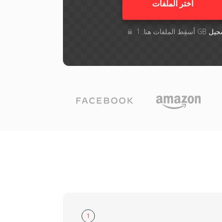
اختر الملفات
جيل
1