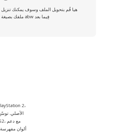
هيا قُم بتحويل الملف وسوف يمكنك تنزيل
ملفك بصيغة abw فِيما بعد