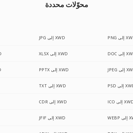
محوّلات محددة
 إلى XWD
JPG إلى XWD
إلى XWD
XLSX إلى XWD
ML
 إلى XWD
PPTX إلى XWD
CX
 إلى XWD
TXT إلى XWD
I إلى XWD
CDR إلى XWD
ى XWD
JFIF إلى XWD