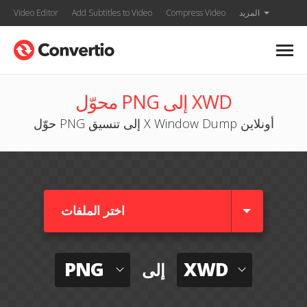
المزيد
Compress Video
Add Subtitles to Video
Video Editor
محوّل PNG إلى XWD
حوّل PNG إلى تنسيق X Window Dump أونلاين
اختر الملفات
PNG
XWD
إلى