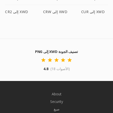
CUR إلى XWD
CRW إلى XWD
CR2 إلى XWD
PNG إلى XWD تصنيف الجودة
(18 الأصوات)
4.8
About
Security
صيغ