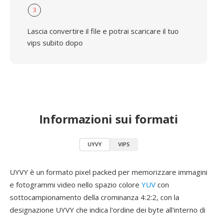
3
Lascia convertire il file e potrai scaricare il tuo
vips subito dopo
Informazioni sui formati
UYVY
VIPS
UYVY è un formato pixel packed per memorizzare immagini
e fotogrammi video nello spazio colore
YUV
con
sottocampionamento della crominanza 4:2:2, con la
designazione UYVY che indica l'ordine dei byte all'interno di