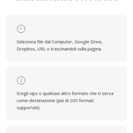
1
Seleziona file dal Computer, Google Drive,
Dropbox, URL o trascinandoli sulla pagina.
2
Scegli vips o qualsiasi altro formato che ti serva
come destinazione (più di 200 formati
supportati)