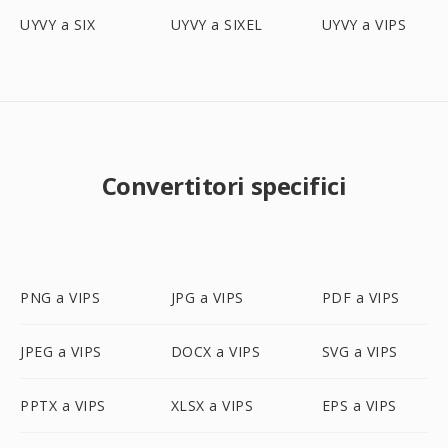
UYVY a SIX
UYVY a SIXEL
UYVY a VIPS
Convertitori specifici
PNG a VIPS
JPG a VIPS
PDF a VIPS
JPEG a VIPS
DOCX a VIPS
SVG a VIPS
PPTX a VIPS
XLSX a VIPS
EPS a VIPS