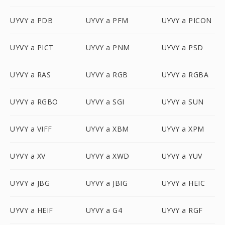
UYVY a PDB
UYVY a PFM
UYVY a PICON
UYVY a PICT
UYVY a PNM
UYVY a PSD
UYVY a RAS
UYVY a RGB
UYVY a RGBA
UYVY a RGBO
UYVY a SGI
UYVY a SUN
UYVY a VIFF
UYVY a XBM
UYVY a XPM
UYVY a XV
UYVY a XWD
UYVY a YUV
UYVY a JBG
UYVY a JBIG
UYVY a HEIC
UYVY a HEIF
UYVY a G4
UYVY a RGF