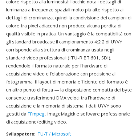
colore rispetto alla luminosità: l'occhio nota i dettagli di
luminanza a frequenze spaziali molto più alte rispetto ai
dettagli di crominanza, quindi la condivisione dei campioni di
colore tra pixel adiacenti non produce alcuna perdita di
qualità visibile in pratica. Un vantaggio è la compatibilità con
gli standard broadcast: il campionamento 4:2:2 di UYVY
corrisponde alla struttura di crominanza usata negli
standard video professionali (ITU-R BT.601, SDI),
rendendolo il formato naturale per l'hardware di
acquisizione video e l'elaborazione con precisione al
fotogramma. Il layout di memoria efficiente del formato è
un altro punto di forza — la disposizione compatta dei byte
consente trasferimenti DMA veloci tra l'hardware di
acquisizione e la memoria di sistema. I dati UYVY sono
gestiti da
FFmpeg
, ImageMagick e software professionale
di acquisizione/editing video.
Sviluppatore
:
ITU-T / Microsoft