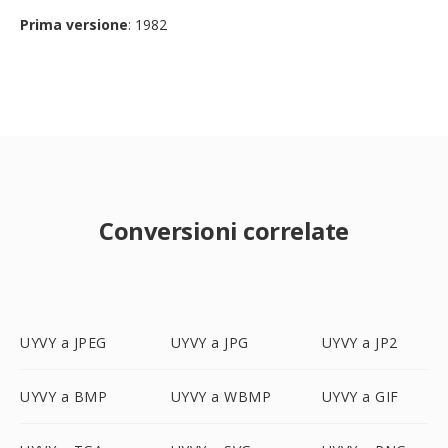
Prima versione
: 1982
Conversioni correlate
UYVY a JPEG
UYVY a JPG
UYVY a JP2
UYVY a BMP
UYVY a WBMP
UYVY a GIF