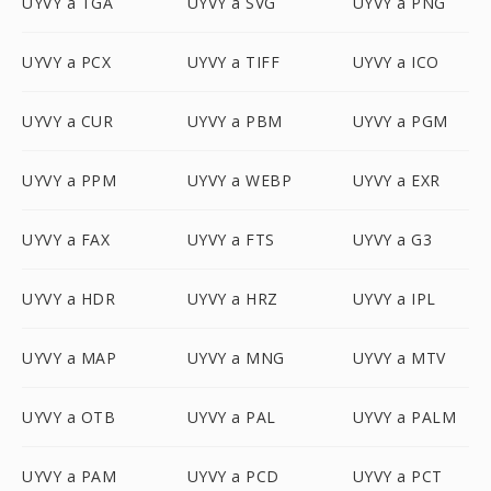
UYVY a TGA
UYVY a SVG
UYVY a PNG
UYVY a PCX
UYVY a TIFF
UYVY a ICO
UYVY a CUR
UYVY a PBM
UYVY a PGM
UYVY a PPM
UYVY a WEBP
UYVY a EXR
UYVY a FAX
UYVY a FTS
UYVY a G3
UYVY a HDR
UYVY a HRZ
UYVY a IPL
UYVY a MAP
UYVY a MNG
UYVY a MTV
UYVY a OTB
UYVY a PAL
UYVY a PALM
UYVY a PAM
UYVY a PCD
UYVY a PCT