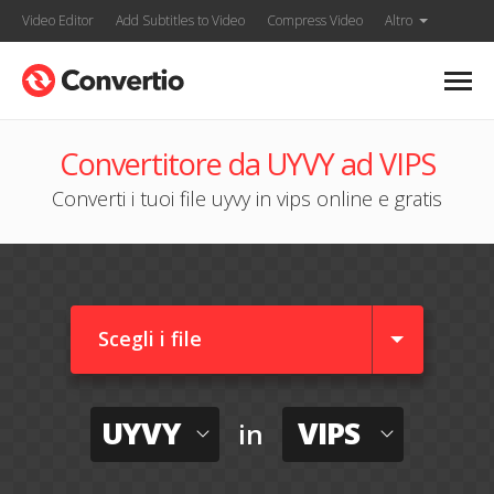
Video Editor
Add Subtitles to Video
Compress Video
Altro
Convertitore da UYVY ad VIPS
Converti i tuoi file uyvy in vips online e gratis
Scegli i file
UYVY
VIPS
in