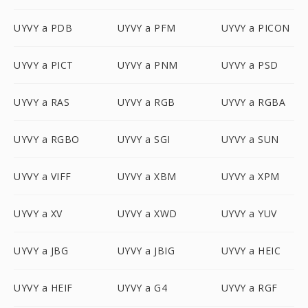
UYVY a PDB
UYVY a PFM
UYVY a PICON
UYVY a PICT
UYVY a PNM
UYVY a PSD
UYVY a RAS
UYVY a RGB
UYVY a RGBA
UYVY a RGBO
UYVY a SGI
UYVY a SUN
UYVY a VIFF
UYVY a XBM
UYVY a XPM
UYVY a XV
UYVY a XWD
UYVY a YUV
UYVY a JBG
UYVY a JBIG
UYVY a HEIC
UYVY a HEIF
UYVY a G4
UYVY a RGF