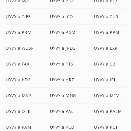
UYVY a SVG
UYVY a PNG
UYVY a PCX
UYVY a TIFF
UYVY a ICO
UYVY a CUR
UYVY a PBM
UYVY a PGM
UYVY a PPM
UYVY a WEBP
UYVY a JPEG
UYVY a EXR
UYVY a FAX
UYVY a FTS
UYVY a G3
UYVY a HDR
UYVY a HRZ
UYVY a IPL
UYVY a MAP
UYVY a MNG
UYVY a MTV
UYVY a OTB
UYVY a PAL
UYVY a PALM
UYVY a PAM
UYVY a PCD
UYVY a PCT