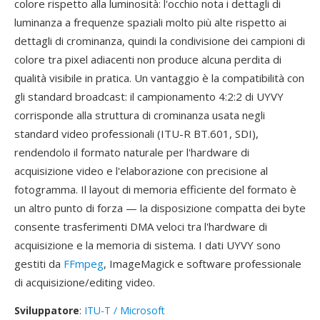
colore rispetto alla luminosità: l'occhio nota i dettagli di
luminanza a frequenze spaziali molto più alte rispetto ai
dettagli di crominanza, quindi la condivisione dei campioni di
colore tra pixel adiacenti non produce alcuna perdita di
qualità visibile in pratica. Un vantaggio è la compatibilità con
gli standard broadcast: il campionamento 4:2:2 di UYVY
corrisponde alla struttura di crominanza usata negli
standard video professionali (ITU-R BT.601, SDI),
rendendolo il formato naturale per l'hardware di
acquisizione video e l'elaborazione con precisione al
fotogramma. Il layout di memoria efficiente del formato è
un altro punto di forza — la disposizione compatta dei byte
consente trasferimenti DMA veloci tra l'hardware di
acquisizione e la memoria di sistema. I dati UYVY sono
gestiti da
FFmpeg
, ImageMagick e software professionale
di acquisizione/editing video.
Sviluppatore
:
ITU-T / Microsoft