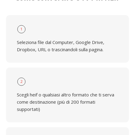
1
Seleziona file dal Computer, Google Drive,
Dropbox, URL o trascinandoli sulla pagina.
2
Scegli heif o qualsiasi altro formato che ti serva
come destinazione (più di 200 formati
supportati)