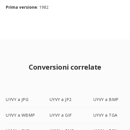
Prima versione
: 1982
Conversioni correlate
UYVY a JPG
UYVY a JP2
UYVY a BMP
UYVY a WBMP
UYVY a GIF
UYVY a TGA