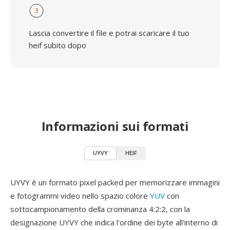
3
Lascia convertire il file e potrai scaricare il tuo
heif subito dopo
Informazioni sui formati
UYVY
HEIF
UYVY è un formato pixel packed per memorizzare immagini
e fotogrammi video nello spazio colore
YUV
con
sottocampionamento della crominanza 4:2:2, con la
designazione UYVY che indica l'ordine dei byte all'interno di