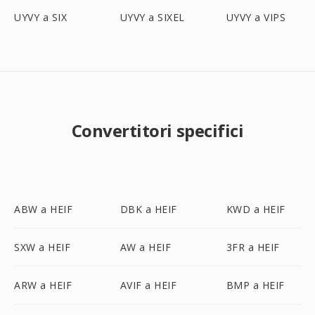
UYVY a SIX
UYVY a SIXEL
UYVY a VIPS
Convertitori specifici
ABW a HEIF
DBK a HEIF
KWD a HEIF
SXW a HEIF
AW a HEIF
3FR a HEIF
ARW a HEIF
AVIF a HEIF
BMP a HEIF