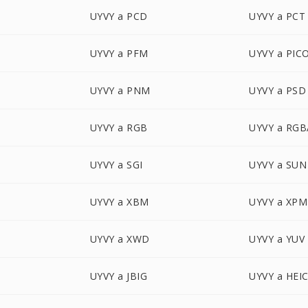
UYVY a PCD
UYVY a PCT
UYVY a PFM
UYVY a PIC
UYVY a PNM
UYVY a PSD
UYVY a RGB
UYVY a RGB
UYVY a SGI
UYVY a SUN
UYVY a XBM
UYVY a XPM
UYVY a XWD
UYVY a YUV
UYVY a JBIG
UYVY a HEI