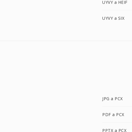
UYVY a HEIF
UYVY a SIX
JPG a PCX
PDF a PCX
PPTX a PCX