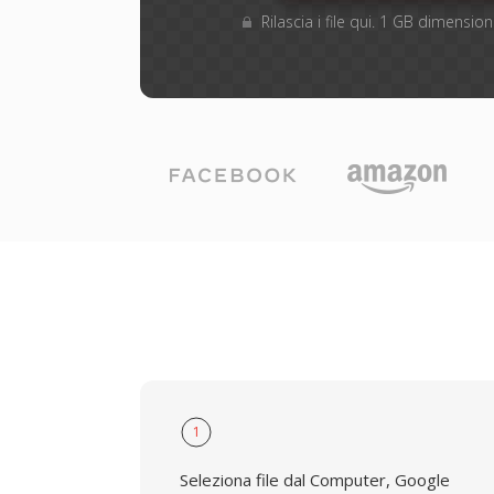
Rilascia i file qui. 1 GB dimensi
1
Seleziona file dal Computer, Google