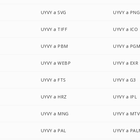
UYVY a SVG
UYVY a PNG
UYVY a TIFF
UYVY a ICO
UYVY a PBM
UYVY a PG
UYVY a WEBP
UYVY a EXR
UYVY a FTS
UYVY a G3
UYVY a HRZ
UYVY a IPL
UYVY a MNG
UYVY a MTV
UYVY a PAL
UYVY a PA