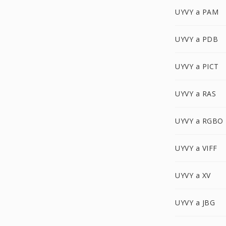
UYVY a PAM
UYVY a PDB
UYVY a PICT
UYVY a RAS
UYVY a RGBO
UYVY a VIFF
UYVY a XV
UYVY a JBG