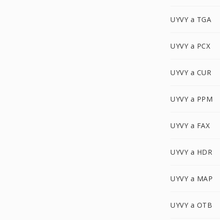
UYVY a TGA
UYVY a PCX
UYVY a CUR
UYVY a PPM
UYVY a FAX
UYVY a HDR
UYVY a MAP
UYVY a OTB