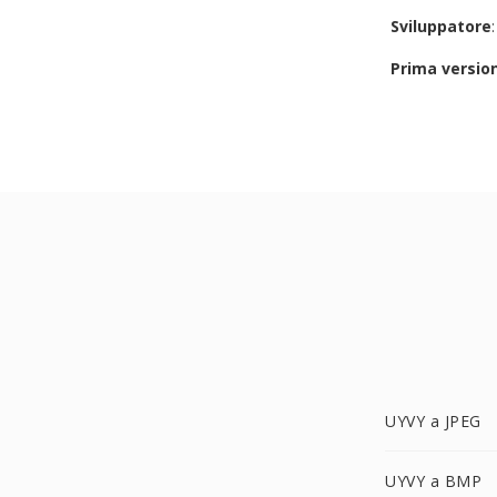
Sviluppatore
Prima versio
UYVY a JPEG
UYVY a BMP