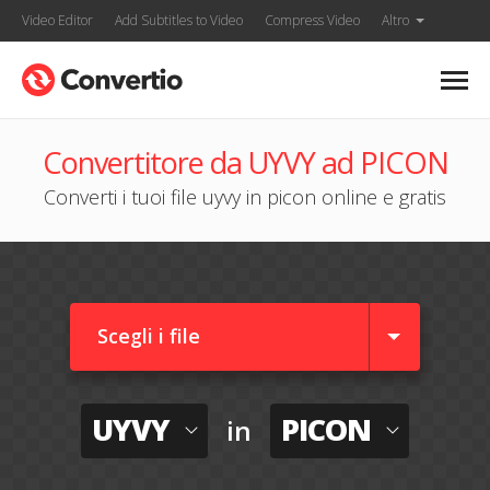
Video Editor
Add Subtitles to Video
Compress Video
Altro
Convertitore da UYVY ad PICON
Converti i tuoi file uyvy in picon online e gratis
Scegli i file
UYVY
PICON
in