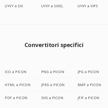
UYVY a SIX
UYVY a SIXEL
UYVY a VIPS
Convertitori specifici
ICO a PICON
PNG a PICON
JPG a PICON
HTML a PICON
JPEG a PICON
BMP a PICON
PDF a PICON
SVG a PICON
JFIF a PICON