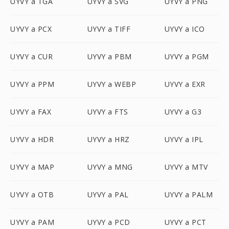
UYVY a TGA
UYVY a SVG
UYVY a PNG
UYVY a PCX
UYVY a TIFF
UYVY a ICO
UYVY a CUR
UYVY a PBM
UYVY a PGM
UYVY a PPM
UYVY a WEBP
UYVY a EXR
UYVY a FAX
UYVY a FTS
UYVY a G3
UYVY a HDR
UYVY a HRZ
UYVY a IPL
UYVY a MAP
UYVY a MNG
UYVY a MTV
UYVY a OTB
UYVY a PAL
UYVY a PALM
UYVY a PAM
UYVY a PCD
UYVY a PCT