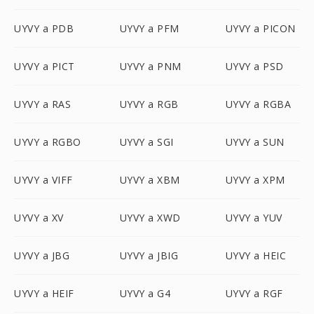
UYVY a PDB
UYVY a PFM
UYVY a PICON
UYVY a PICT
UYVY a PNM
UYVY a PSD
UYVY a RAS
UYVY a RGB
UYVY a RGBA
UYVY a RGBO
UYVY a SGI
UYVY a SUN
UYVY a VIFF
UYVY a XBM
UYVY a XPM
UYVY a XV
UYVY a XWD
UYVY a YUV
UYVY a JBG
UYVY a JBIG
UYVY a HEIC
UYVY a HEIF
UYVY a G4
UYVY a RGF