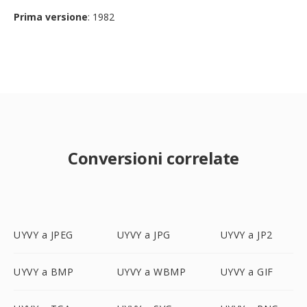
Prima versione
: 1982
Conversioni correlate
UYVY a JPEG
UYVY a JPG
UYVY a JP2
UYVY a BMP
UYVY a WBMP
UYVY a GIF