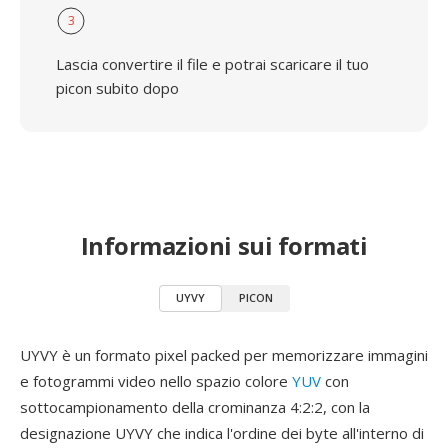
3
Lascia convertire il file e potrai scaricare il tuo
picon subito dopo
Informazioni sui formati
UYVY
PICON
UYVY è un formato pixel packed per memorizzare immagini
e fotogrammi video nello spazio colore
YUV
con
sottocampionamento della crominanza 4:2:2, con la
designazione UYVY che indica l'ordine dei byte all'interno di