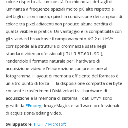
colore rispetto alla luminosità: l'occhio nota i dettagli di
luminanza a frequenze spaziali molto più alte rispetto ai
dettagli di crominanza, quindi la condivisione dei campioni di
colore tra pixel adiacenti non produce alcuna perdita di
qualità visibile in pratica. Un vantaggio è la compatibilità con
gli standard broadcast: il campionamento 4:2:2 di UYVY
corrisponde alla struttura di crominanza usata negli
standard video professionali (ITU-R BT.601, SDI),
rendendolo il formato naturale per l'hardware di
acquisizione video e l'elaborazione con precisione al
fotogramma. Il layout di memoria efficiente del formato è
un altro punto di forza — la disposizione compatta dei byte
consente trasferimenti DMA veloci tra l'hardware di
acquisizione e la memoria di sistema. I dati UYVY sono
gestiti da
FFmpeg
, ImageMagick e software professionale
di acquisizione/editing video.
Sviluppatore
:
ITU-T / Microsoft