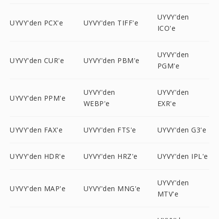
UYVY'den
UYVY'den PCX'e
UYVY'den TIFF'e
ICO'e
UYVY'den
UYVY'den CUR'e
UYVY'den PBM'e
PGM'e
UYVY'den
UYVY'den
UYVY'den PPM'e
WEBP'e
EXR'e
UYVY'den FAX'e
UYVY'den FTS'e
UYVY'den G3'e
UYVY'den HDR'e
UYVY'den HRZ'e
UYVY'den IPL'e
UYVY'den
UYVY'den MAP'e
UYVY'den MNG'e
MTV'e