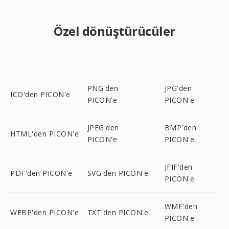
Özel dönüştürücüler
PNG'den
JPG'den
ICO'den PICON'e
PICON'e
PICON'e
JPEG'den
BMP'den
HTML'den PICON'e
PICON'e
PICON'e
JFIF'den
PDF'den PICON'e
SVG'den PICON'e
PICON'e
WMF'den
WEBP'den PICON'e
TXT'den PICON'e
PICON'e