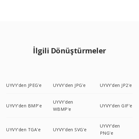
İlgili Dönüştürmeler
UYVY'den JPEG'e
UYVY'den JPG'e
UYVY'den JP2'e
UYVY'den
UYVY'den BMP'e
UYVY'den GIF'e
WBMP'e
UYVY'den
UYVY'den TGA'e
UYVY'den SVG'e
PNG'e