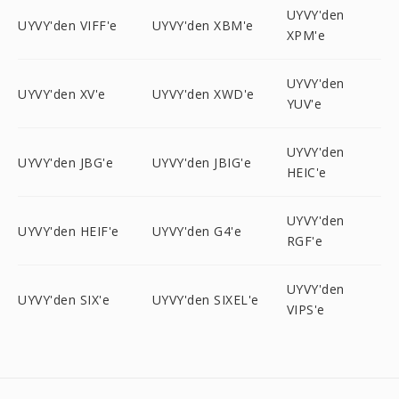
UYVY'den
UYVY'den VIFF'e
UYVY'den XBM'e
XPM'e
UYVY'den
UYVY'den XV'e
UYVY'den XWD'e
YUV'e
UYVY'den
UYVY'den JBG'e
UYVY'den JBIG'e
HEIC'e
UYVY'den
UYVY'den HEIF'e
UYVY'den G4'e
RGF'e
UYVY'den
UYVY'den SIX'e
UYVY'den SIXEL'e
VIPS'e