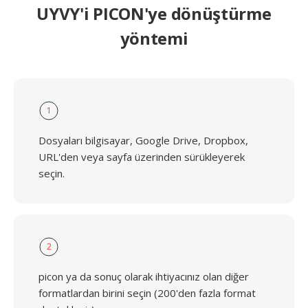
UYVY'i PICON'ye dönüştürme
yöntemi
1
Dosyaları bilgisayar, Google Drive, Dropbox,
URL'den veya sayfa üzerinden sürükleyerek
seçin.
2
picon ya da sonuç olarak ihtiyacınız olan diğer
formatlardan birini seçin (200'den fazla format