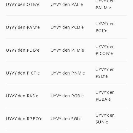
UYVY'den
UYVY'den OTB'e
UYVY'den PAL'e
PALM'e
UYVY'den
UYVY'den PAM'e
UYVY'den PCD'e
PCT'e
UYVY'den
UYVY'den PDB'e
UYVY'den PFM'e
PICON'e
UYVY'den
UYVY'den PICT'e
UYVY'den PNM'e
PSD'e
UYVY'den
UYVY'den RAS'e
UYVY'den RGB'e
RGBA'e
UYVY'den
UYVY'den RGBO'e
UYVY'den SGI'e
SUN'e