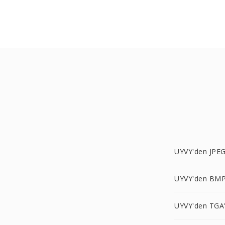
UYVY'den JPEG
UYVY'den BMP
UYVY'den TGA