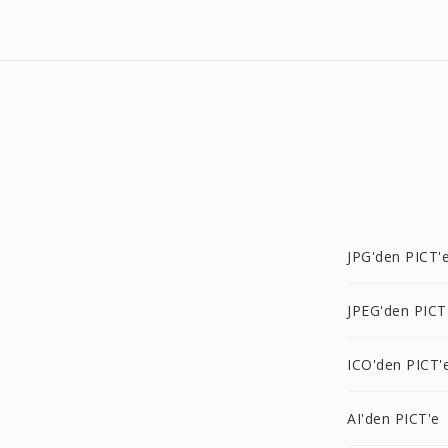
JPG'den PICT'
JPEG'den PICT
ICO'den PICT'
AI'den PICT'e