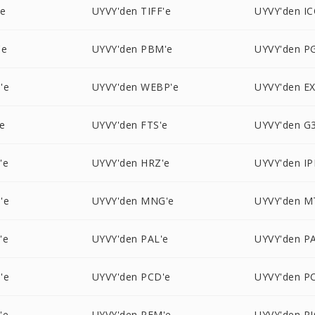
'e
UYVY'den TIFF'e
UYVY'den IC
'e
UYVY'den PBM'e
UYVY'den P
'e
UYVY'den WEBP'e
UYVY'den EX
e
UYVY'den FTS'e
UYVY'den G3
'e
UYVY'den HRZ'e
UYVY'den IP
'e
UYVY'den MNG'e
UYVY'den M
'e
UYVY'den PAL'e
UYVY'den P
'e
UYVY'den PCD'e
UYVY'den P
'e
UYVY'den PFM'e
UYVY'den P