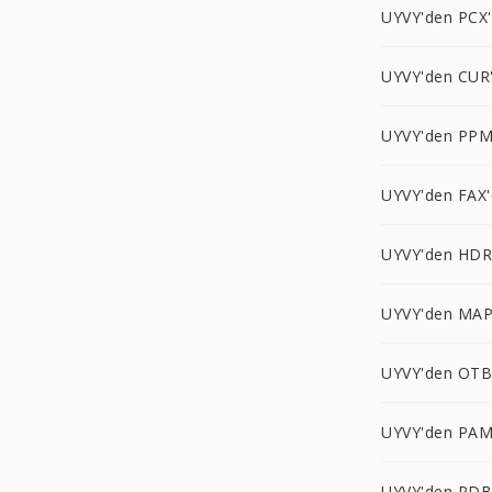
UYVY'den PCX
UYVY'den CUR
UYVY'den PPM
UYVY'den FAX'
UYVY'den HDR
UYVY'den MAP
UYVY'den OTB
UYVY'den PAM
UYVY'den PDB