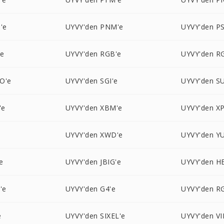
'e
UYVY'den PNM'e
UYVY'den P
'e
UYVY'den RGB'e
UYVY'den R
O'e
UYVY'den SGI'e
UYVY'den S
'e
UYVY'den XBM'e
UYVY'den X
UYVY'den XWD'e
UYVY'den YU
e
UYVY'den JBIG'e
UYVY'den HE
'e
UYVY'den G4'e
UYVY'den R
e
UYVY'den SIXEL'e
UYVY'den VI