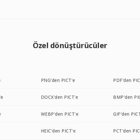
Özel dönüştürücüler
e
PNG'den PICT'e
PDF'den PIC
'e
DOCX'den PICT'e
BMP'den PI
e
WEBP'den PICT'e
GIF'den PIC
HEIC'den PICT'e
PCT'den PIC