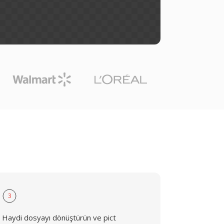
3
Haydi dosyayı dönüştürün ve pict