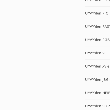
UYVY'den PICT
UYVY'den RAS
UYVY'den RGB
UYVY'den VIFF
UYVY'den XV'e
UYVY'den JBG'
UYVY'den HEIF
UYVY'den SIX'