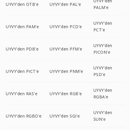
UYVY'den
UYVY'den OTB'e
UYVY'den PAL'e
PALM'e
UYVY'den
UYVY'den PAM'e
UYVY'den PCD'e
PCT'e
UYVY'den
UYVY'den PDB'e
UYVY'den PFM'e
PICON'e
UYVY'den
UYVY'den PICT'e
UYVY'den PNM'e
PSD'e
UYVY'den
UYVY'den RAS'e
UYVY'den RGB'e
RGBA'e
UYVY'den
UYVY'den RGBO'e
UYVY'den SGI'e
SUN'e