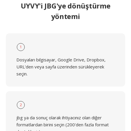
UYVY'i JBG'ye dönüştürme
yöntemi
1
Dosyaları bilgisayar, Google Drive, Dropbox,
URL'den veya sayfa üzerinden sürükleyerek
seçin.
2
jbg ya da sonuç olarak ihtiyacınız olan diğer
formatlardan birini seçin (200'den fazla format