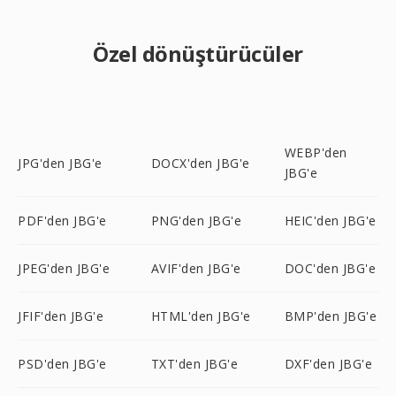
Özel dönüştürücüler
WEBP'den
JPG'den JBG'e
DOCX'den JBG'e
JBG'e
PDF'den JBG'e
PNG'den JBG'e
HEIC'den JBG'e
JPEG'den JBG'e
AVIF'den JBG'e
DOC'den JBG'e
JFIF'den JBG'e
HTML'den JBG'e
BMP'den JBG'e
PSD'den JBG'e
TXT'den JBG'e
DXF'den JBG'e