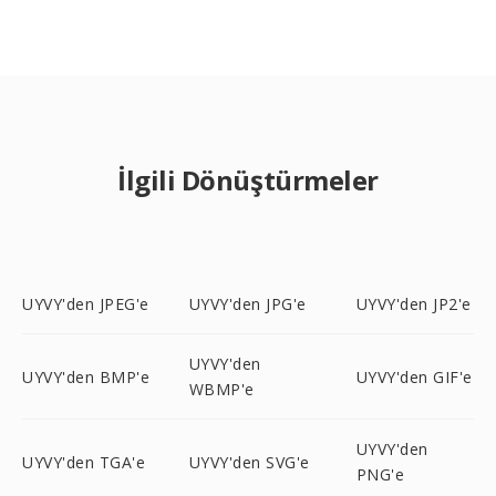
İlgili Dönüştürmeler
UYVY'den JPEG'e
UYVY'den JPG'e
UYVY'den JP2'e
UYVY'den
UYVY'den BMP'e
UYVY'den GIF'e
WBMP'e
UYVY'den
UYVY'den TGA'e
UYVY'den SVG'e
PNG'e