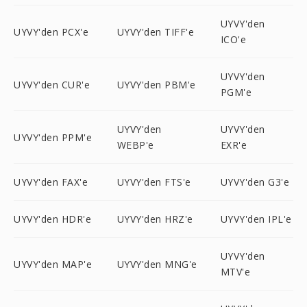
UYVY'den
UYVY'den PCX'e
UYVY'den TIFF'e
ICO'e
UYVY'den
UYVY'den CUR'e
UYVY'den PBM'e
PGM'e
UYVY'den
UYVY'den
UYVY'den PPM'e
WEBP'e
EXR'e
UYVY'den FAX'e
UYVY'den FTS'e
UYVY'den G3'e
UYVY'den HDR'e
UYVY'den HRZ'e
UYVY'den IPL'e
UYVY'den
UYVY'den MAP'e
UYVY'den MNG'e
MTV'e