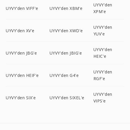
UYVY'den
UYVY'den VIFF'e
UYVY'den XBM'e
XPM'e
UYVY'den
UYVY'den XV'e
UYVY'den XWD'e
YUV'e
UYVY'den
UYVY'den JBG'e
UYVY'den JBIG'e
HEIC'e
UYVY'den
UYVY'den HEIF'e
UYVY'den G4'e
RGF'e
UYVY'den
UYVY'den SIX'e
UYVY'den SIXEL'e
VIPS'e