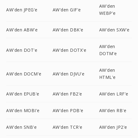
AW'den
AW'den JPEG'e
AW'den GIF'e
WEBP'e
AW'den ABW'e
AW'den DBK'e
AW'den SXW'e
AW'den
AW'den DOT'e
AW'den DOTX'e
DOTM'e
AW'den
AW'den DOCM'e
AW'den DJVU'e
HTML'e
AW'den EPUB'e
AW'den FB2'e
AW'den LRF'e
AW'den MOBI'e
AW'den PDB'e
AW'den RB'e
AW'den SNB'e
AW'den TCR'e
AW'den JP2'e