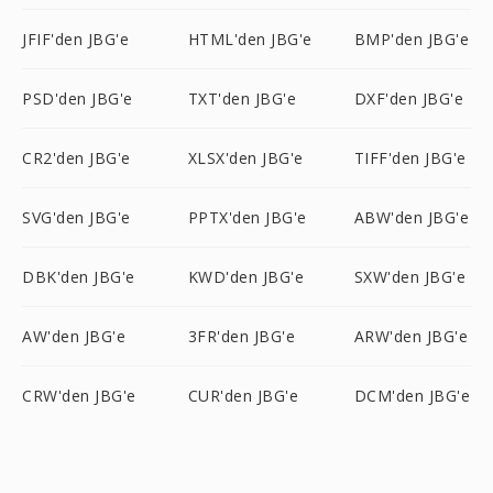
JFIF'den JBG'e
HTML'den JBG'e
BMP'den JBG'e
PSD'den JBG'e
TXT'den JBG'e
DXF'den JBG'e
CR2'den JBG'e
XLSX'den JBG'e
TIFF'den JBG'e
SVG'den JBG'e
PPTX'den JBG'e
ABW'den JBG'e
DBK'den JBG'e
KWD'den JBG'e
SXW'den JBG'e
AW'den JBG'e
3FR'den JBG'e
ARW'den JBG'e
CRW'den JBG'e
CUR'den JBG'e
DCM'den JBG'e