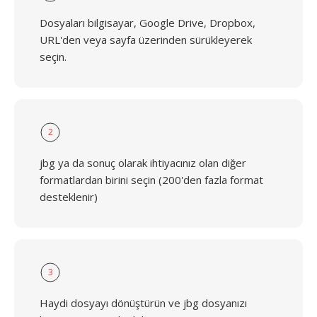
Dosyaları bilgisayar, Google Drive, Dropbox,
URL'den veya sayfa üzerinden sürükleyerek
seçin.
2
jbg ya da sonuç olarak ihtiyacınız olan diğer
formatlardan birini seçin (200'den fazla format
desteklenir)
3
Haydi dosyayı dönüştürün ve jbg dosyanızı