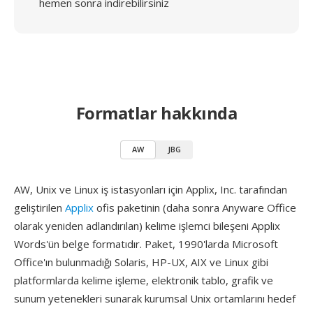
hemen sonra indirebilirsiniz
Formatlar hakkında
AW
JBG
AW, Unix ve Linux iş istasyonları için Applix, Inc. tarafından
geliştirilen
Applix
ofis paketinin (daha sonra Anyware Office
olarak yeniden adlandırılan) kelime işlemci bileşeni Applix
Words'ün belge formatıdır. Paket, 1990'larda Microsoft
Office'ın bulunmadığı Solaris, HP-UX, AIX ve Linux gibi
platformlarda kelime işleme, elektronik tablo, grafik ve
sunum yetenekleri sunarak kurumsal Unix ortamlarını hedef