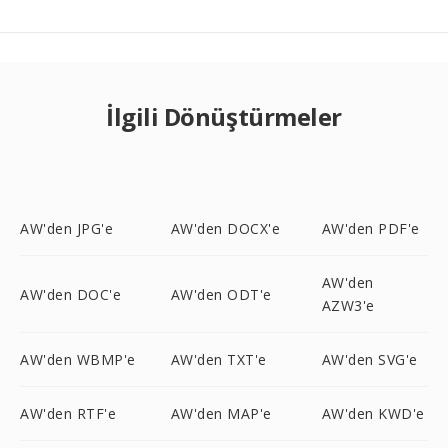
İlgili Dönüştürmeler
AW'den JPG'e
AW'den DOCX'e
AW'den PDF'e
AW'den
AW'den DOC'e
AW'den ODT'e
AZW3'e
AW'den WBMP'e
AW'den TXT'e
AW'den SVG'e
AW'den RTF'e
AW'den MAP'e
AW'den KWD'e