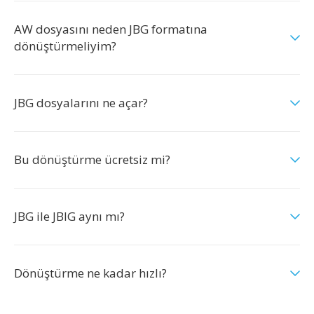
AW dosyasını neden JBG formatına
dönüştürmeliyim?
JBG dosyalarını ne açar?
Bu dönüştürme ücretsiz mi?
JBG ile JBIG aynı mı?
Dönüştürme ne kadar hızlı?