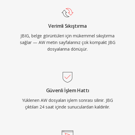
Verimli Sıkıştırma
JBIG, belge görüntüleri için mükemmel sıkıştırma
sağlar — AW metin sayfalarınız çok kompakt JBG
dosyalarına dönüşür.
Güvenli İşlem Hattı
Yüklenen AW dosyaları işlem sonrası silinir. JBG
çıktıları 24 saat içinde sunuculardan kaldırılır.