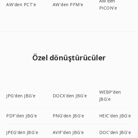
AW'den
AW'den PCT'e
AW'den PFM'e
PICON'e
Özel dönüştürücüler
WEBP'den
JPG'den JBG'e
DOCX'den JBG'e
JBG'e
PDF'den JBG'e
PNG'den JBG'e
HEIC'den JBG'e
JPEG'den JBG'e
AVIF'den JBG'e
DOC'den JBG'e