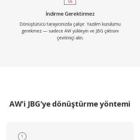
İndirme Gerektirmez
Dönüştürücü tarayıcınızda çalışır. Yazılım kurulumu
gerekmez — sadece AW yükleyin ve JBG çıktısını
çevrimiçi alın.
AW'i JBG'ye dönüştürme yöntemi
1