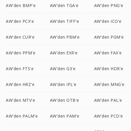
AW'den BMP'e
AW'den TGA'e
AW'den PNG'e
AW'den PCX'e
AW'den TIFF'e
AW'den ICO'e
AW'den CUR'e
AW'den PBM'e
AW'den PGM'e
AW'den PPM'e
AW'den EXR'e
AW'den FAX'e
AW'den FTS'e
AW'den G3'e
AW'den HDR'e
AW'den HRZ'e
AW'den IPL'e
AW'den MNG'e
AW'den MTV'e
AW'den OTB'e
AW'den PAL'e
AW'den PALM'e
AW'den PAM'e
AW'den PCD'e