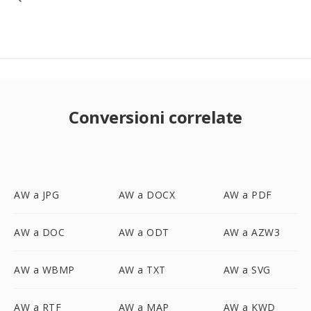
Conversioni correlate
AW a JPG
AW a DOCX
AW a PDF
AW a DOC
AW a ODT
AW a AZW3
AW a WBMP
AW a TXT
AW a SVG
AW a RTF
AW a MAP
AW a KWD