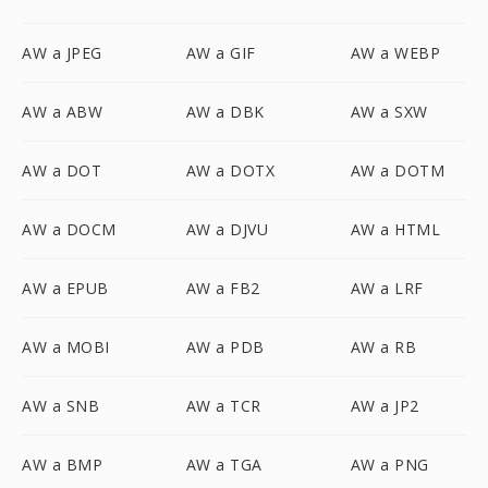
AW a JPEG
AW a GIF
AW a WEBP
AW a ABW
AW a DBK
AW a SXW
AW a DOT
AW a DOTX
AW a DOTM
AW a DOCM
AW a DJVU
AW a HTML
AW a EPUB
AW a FB2
AW a LRF
AW a MOBI
AW a PDB
AW a RB
AW a SNB
AW a TCR
AW a JP2
AW a BMP
AW a TGA
AW a PNG