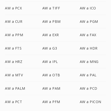
AW a PCX
AW a TIFF
AW a ICO
AW a CUR
AW a PBM
AW a PGM
AW a PPM
AW a EXR
AW a FAX
AW a FTS
AW a G3
AW a HDR
AW a HRZ
AW a IPL
AW a MNG
AW a MTV
AW a OTB
AW a PAL
AW a PALM
AW a PAM
AW a PCD
AW a PCT
AW a PFM
AW a PICON