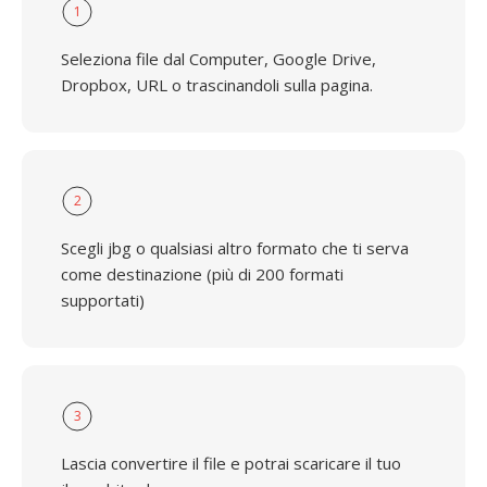
1
Seleziona file dal Computer, Google Drive,
Dropbox, URL o trascinandoli sulla pagina.
2
Scegli jbg o qualsiasi altro formato che ti serva
come destinazione (più di 200 formati
supportati)
3
Lascia convertire il file e potrai scaricare il tuo