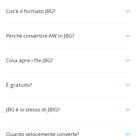
Cos'è il formato JBG?
Perché convertire AW in JBG?
Cosa apre i file JBG?
È gratuito?
JBG è lo stesso di JBIG?
Quanto velocemente converte?