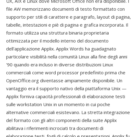
UX, AIX e Linux dove Microsoft Office non era disponibile. I
file AW memorizzano documenti di testo formattato con
supporto per stili di carattere e paragrafo, layout di pagina,
tabelle, intestazioni e piè di pagina e grafica incorporata. Il
formato utilizza una struttura binaria proprietaria
ottimizzata per il modello interno del documento
dell'applicazione Applix. Applix Words ha guadagnato
particolare visibilità nella comunità Linux alla fine degli anni
'90 quando era incluso in diverse distribuzioni Linux
commerciali come word processor predefinito prima che
OpenOffice.org diventasse ampiamente disponibile. Un
vantaggio era il supporto nativo della piattaforma Unix —
Applix forniva capacità professionali di elaborazione testi
sulle workstation Unix in un momento in cui poche
alternative commerciali esistevano. La stretta integrazione
del formato con gli altri componenti della suite Applix
abilitava i riferimenti incrociati tra documenti di
elaborazione testi, fogli di calcolo e presentazioni. Applix fu