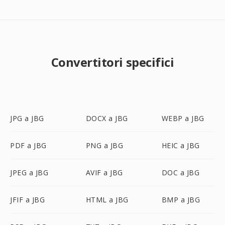
Convertitori specifici
JPG a JBG
DOCX a JBG
WEBP a JBG
PDF a JBG
PNG a JBG
HEIC a JBG
JPEG a JBG
AVIF a JBG
DOC a JBG
JFIF a JBG
HTML a JBG
BMP a JBG