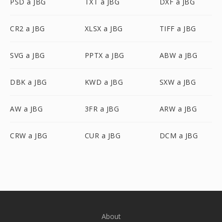
PSD a JBG
TXT a JBG
DXF a JBG
CR2 a JBG
XLSX a JBG
TIFF a JBG
SVG a JBG
PPTX a JBG
ABW a JBG
DBK a JBG
KWD a JBG
SXW a JBG
AW a JBG
3FR a JBG
ARW a JBG
CRW a JBG
CUR a JBG
DCM a JBG
About