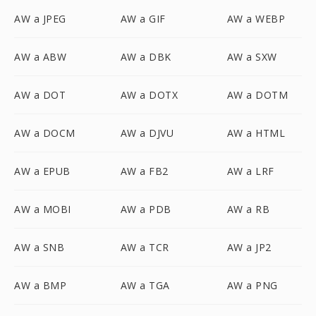
AW a JPEG
AW a GIF
AW a WEBP
AW a ABW
AW a DBK
AW a SXW
AW a DOT
AW a DOTX
AW a DOTM
AW a DOCM
AW a DJVU
AW a HTML
AW a EPUB
AW a FB2
AW a LRF
AW a MOBI
AW a PDB
AW a RB
AW a SNB
AW a TCR
AW a JP2
AW a BMP
AW a TGA
AW a PNG