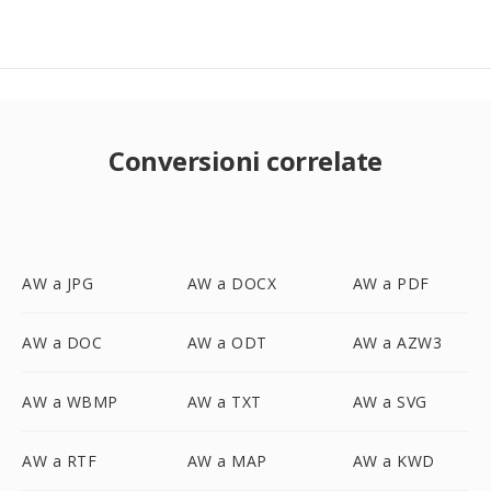
Conversioni correlate
AW a JPG
AW a DOCX
AW a PDF
AW a DOC
AW a ODT
AW a AZW3
AW a WBMP
AW a TXT
AW a SVG
AW a RTF
AW a MAP
AW a KWD