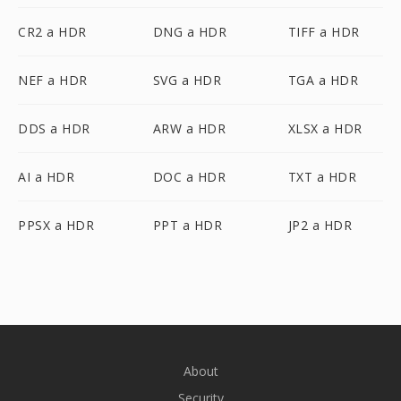
CR2 a HDR
DNG a HDR
TIFF a HDR
NEF a HDR
SVG a HDR
TGA a HDR
DDS a HDR
ARW a HDR
XLSX a HDR
AI a HDR
DOC a HDR
TXT a HDR
PPSX a HDR
PPT a HDR
JP2 a HDR
About
Security