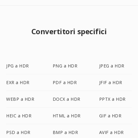
Convertitori specifici
JPG a HDR
PNG a HDR
JPEG a HDR
EXR a HDR
PDF a HDR
JFIF a HDR
WEBP a HDR
DOCX a HDR
PPTX a HDR
HEIC a HDR
HTML a HDR
GIF a HDR
PSD a HDR
BMP a HDR
AVIF a HDR