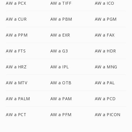
AW a PCX
AW a TIFF
AW a ICO
AW a CUR
AW a PBM
AW a PGM
AW a PPM
AW a EXR
AW a FAX
AW a FTS
AW a G3
AW a HDR
AW a HRZ
AW a IPL
AW a MNG
AW a MTV
AW a OTB
AW a PAL
AW a PALM
AW a PAM
AW a PCD
AW a PCT
AW a PFM
AW a PICON