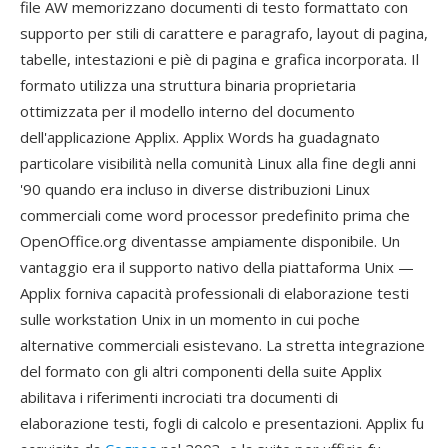
file AW memorizzano documenti di testo formattato con
supporto per stili di carattere e paragrafo, layout di pagina,
tabelle, intestazioni e piè di pagina e grafica incorporata. Il
formato utilizza una struttura binaria proprietaria
ottimizzata per il modello interno del documento
dell'applicazione Applix. Applix Words ha guadagnato
particolare visibilità nella comunità Linux alla fine degli anni
'90 quando era incluso in diverse distribuzioni Linux
commerciali come word processor predefinito prima che
OpenOffice.org diventasse ampiamente disponibile. Un
vantaggio era il supporto nativo della piattaforma Unix —
Applix forniva capacità professionali di elaborazione testi
sulle workstation Unix in un momento in cui poche
alternative commerciali esistevano. La stretta integrazione
del formato con gli altri componenti della suite Applix
abilitava i riferimenti incrociati tra documenti di
elaborazione testi, fogli di calcolo e presentazioni. Applix fu