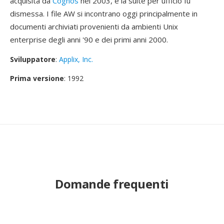
acquisita da
Cognos
nel 2003, e la suite per ufficio fu
dismessa. I file AW si incontrano oggi principalmente in
documenti archiviati provenienti da ambienti Unix
enterprise degli anni '90 e dei primi anni 2000.
Sviluppatore
:
Applix, Inc.
Prima versione
: 1992
Domande frequenti