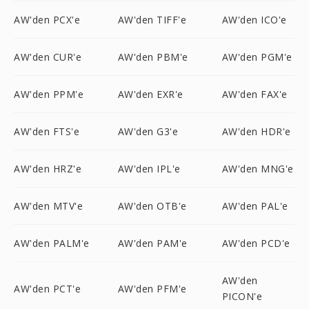
AW'den PCX'e
AW'den TIFF'e
AW'den ICO'e
AW'den CUR'e
AW'den PBM'e
AW'den PGM'e
AW'den PPM'e
AW'den EXR'e
AW'den FAX'e
AW'den FTS'e
AW'den G3'e
AW'den HDR'e
AW'den HRZ'e
AW'den IPL'e
AW'den MNG'e
AW'den MTV'e
AW'den OTB'e
AW'den PAL'e
AW'den PALM'e
AW'den PAM'e
AW'den PCD'e
AW'den
AW'den PCT'e
AW'den PFM'e
PICON'e