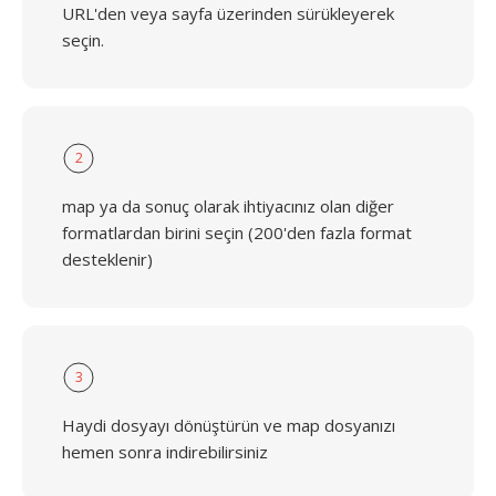
URL'den veya sayfa üzerinden sürükleyerek
seçin.
2
map ya da sonuç olarak ihtiyacınız olan diğer
formatlardan birini seçin (200'den fazla format
desteklenir)
3
Haydi dosyayı dönüştürün ve map dosyanızı
hemen sonra indirebilirsiniz