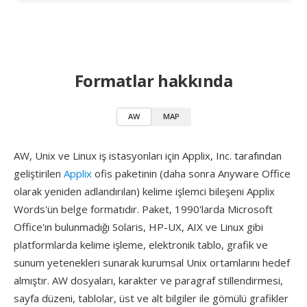
Formatlar hakkında
AW
MAP
AW, Unix ve Linux iş istasyonları için Applix, Inc. tarafından
geliştirilen
Applix
ofis paketinin (daha sonra Anyware Office
olarak yeniden adlandırılan) kelime işlemci bileşeni Applix
Words'ün belge formatıdır. Paket, 1990'larda Microsoft
Office'ın bulunmadığı Solaris, HP-UX, AIX ve Linux gibi
platformlarda kelime işleme, elektronik tablo, grafik ve
sunum yetenekleri sunarak kurumsal Unix ortamlarını hedef
almıştır. AW dosyaları, karakter ve paragraf stillendirmesi,
sayfa düzeni, tablolar, üst ve alt bilgiler ile gömülü grafikler