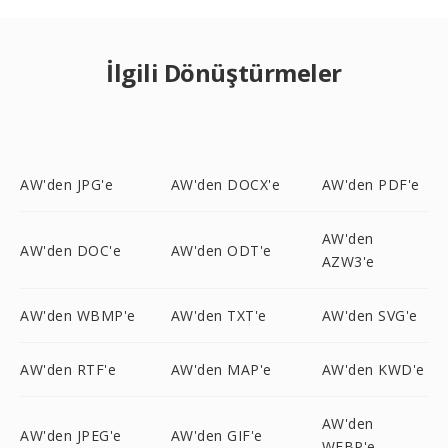
İlgili Dönüştürmeler
AW'den JPG'e
AW'den DOCX'e
AW'den PDF'e
AW'den
AW'den DOC'e
AW'den ODT'e
AZW3'e
AW'den WBMP'e
AW'den TXT'e
AW'den SVG'e
AW'den RTF'e
AW'den MAP'e
AW'den KWD'e
AW'den
AW'den JPEG'e
AW'den GIF'e
WEBP'e