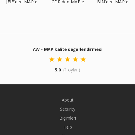
JFIF'den MAP'e
CDR'den MAP'e
BIN'den MAP'e
AW - MAP kalite değerlendirmesi
5.0
(1 oyları)
About
Security
Biçimleri
Help