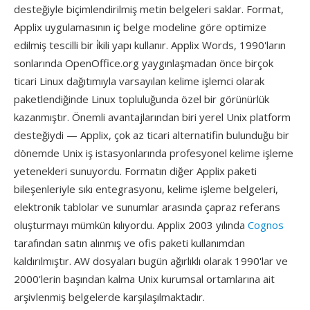
desteğiyle biçimlendirilmiş metin belgeleri saklar. Format,
Applix uygulamasının iç belge modeline göre optimize
edilmiş tescilli bir i̇kili yapı kullanır. Applix Words, 1990'ların
sonlarında OpenOffice.org yaygınlaşmadan önce birçok
ticari Linux dağıtımıyla varsayılan kelime işlemci olarak
paketlendiğinde Linux topluluğunda özel bir görünürlük
kazanmıştır. Önemli avantajlarından biri yerel Unix platform
desteğiydi — Applix, çok az ticari alternatifin bulunduğu bir
dönemde Unix iş istasyonlarında profesyonel kelime işleme
yetenekleri sunuyordu. Formatın diğer Applix paketi
bileşenleriyle sıkı entegrasyonu, kelime işleme belgeleri,
elektronik tablolar ve sunumlar arasında çapraz referans
oluşturmayı mümkün kılıyordu. Applix 2003 yılında
Cognos
tarafından satın alınmış ve ofis paketi kullanımdan
kaldırılmıştır. AW dosyaları bugün ağırlıklı olarak 1990'lar ve
2000'lerin başından kalma Unix kurumsal ortamlarına ait
arşivlenmiş belgelerde karşılaşılmaktadır.