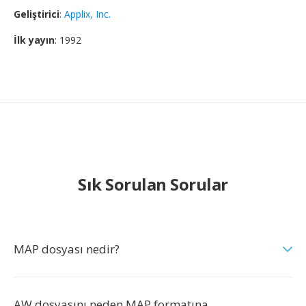
Geliştirici
:
Applix, Inc.
İlk yayın
: 1992
Sık Sorulan Sorular
MAP dosyası nedir?
AW dosyasını neden MAP formatına