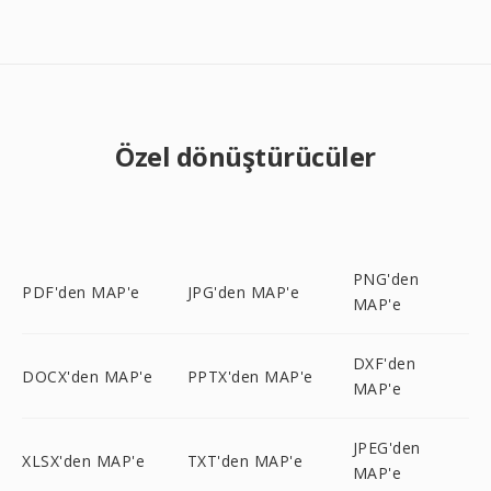
Özel dönüştürücüler
PNG'den
PDF'den MAP'e
JPG'den MAP'e
MAP'e
DXF'den
DOCX'den MAP'e
PPTX'den MAP'e
MAP'e
JPEG'den
XLSX'den MAP'e
TXT'den MAP'e
MAP'e