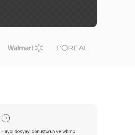
3
Haydi dosyayı dönüştürün ve wbmp