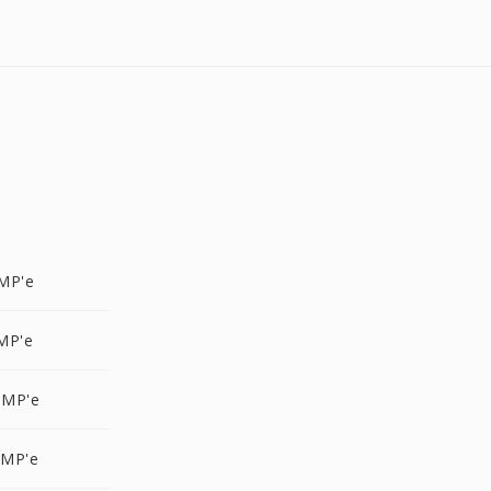
MP'e
MP'e
BMP'e
BMP'e