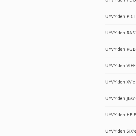
UYVY'den PICT
UYVY'den RAS
UYVY'den RGB
UYVY'den VIFF
UYVY'den XV'e
UYVY'den JBG'
UYVY'den HEIF
UYVY'den SIX'