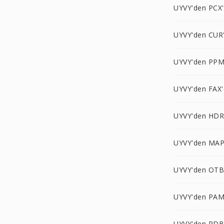
UYVY'den PCX
UYVY'den CUR
UYVY'den PPM
UYVY'den FAX'
UYVY'den HDR
UYVY'den MAP
UYVY'den OTB
UYVY'den PAM
UYVY'den PDB