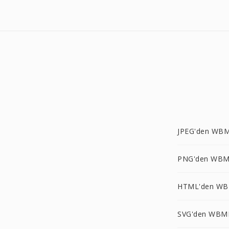
JPEG'den WBM
PNG'den WBM
HTML'den WB
SVG'den WBM