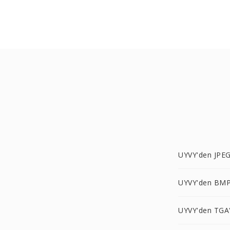
UYVY'den JPEG
UYVY'den BMP
UYVY'den TGA