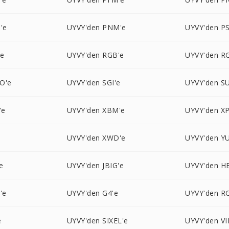
'e
UYVY'den PNM'e
UYVY'den P
'e
UYVY'den RGB'e
UYVY'den R
O'e
UYVY'den SGI'e
UYVY'den S
'e
UYVY'den XBM'e
UYVY'den X
UYVY'den XWD'e
UYVY'den YU
e
UYVY'den JBIG'e
UYVY'den HE
'e
UYVY'den G4'e
UYVY'den R
e
UYVY'den SIXEL'e
UYVY'den VI