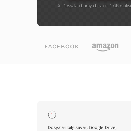
Dosyaları buraya bırakın. 1 GB ma
1
Dosyaları bilgisayar, Google Drive,