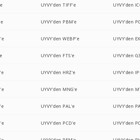
'e
UYVY'den TIFF'e
UYVY'den IC
'e
UYVY'den PBM'e
UYVY'den P
'e
UYVY'den WEBP'e
UYVY'den EX
e
UYVY'den FTS'e
UYVY'den G3
'e
UYVY'den HRZ'e
UYVY'den IP
'e
UYVY'den MNG'e
UYVY'den M
'e
UYVY'den PAL'e
UYVY'den P
'e
UYVY'den PCD'e
UYVY'den P
'e
UYVY'den PFM'e
UYVY'den P