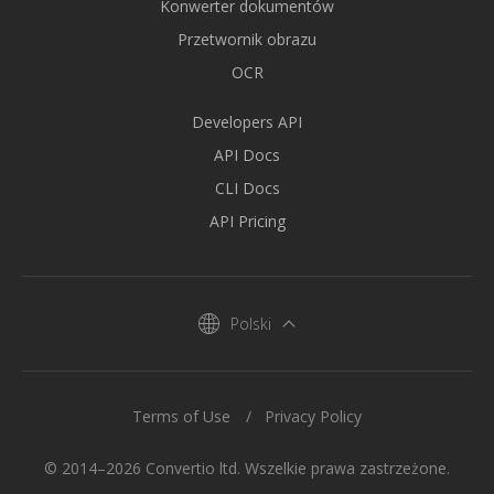
Konwerter dokumentów
Przetwornik obrazu
OCR
Developers API
API Docs
CLI Docs
API Pricing
Polski
Terms of Use
Privacy Policy
© 2014–2026 Convertio ltd. Wszelkie prawa zastrzeżone.