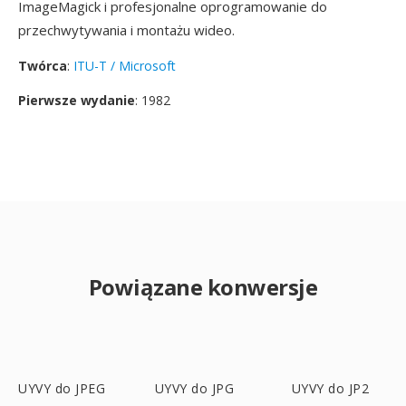
ImageMagick i profesjonalne oprogramowanie do
przechwytywania i montażu wideo.
Twórca
:
ITU-T / Microsoft
Pierwsze wydanie
: 1982
Powiązane konwersje
UYVY do JPEG
UYVY do JPG
UYVY do JP2