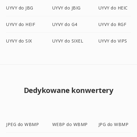
UYVY do JBG
UYVY do JBIG
UYVY do HEIC
UYVY do HEIF
UYVY do G4
UYVY do RGF
UYVY do SIX
UYVY do SIXEL
UYVY do VIPS
Dedykowane konwertery
JPEG do WBMP
WEBP do WBMP
JPG do WBMP