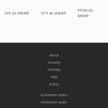
PPSM do
EPS do WBMP
OTF do WBMP
WBMP
About
Security
Formaty
Help
Status
Konwerter wideo
Konwerter audio