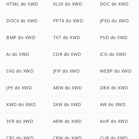
HTML do XWD
XLSX do XWD
DOC do XWD
DOCX do XWD
PPTX do XWD
JPEG do XWD
BMP do XWD
TXT do XWD
PSD do XWD
AI do XWD
CDR do XWD
ICO do XWD
SVG do XWD
JFIF do XWD
WEBP do XWD
JPE do XWD
ABW do XWD
DBK do XWD
KWD do XWD
SXW do XWD
AW do XWD
3FR do XWD
ARW do XWD
AVIF do XWD
CR2 do XWD
CRW do XWD
CUR do XWD