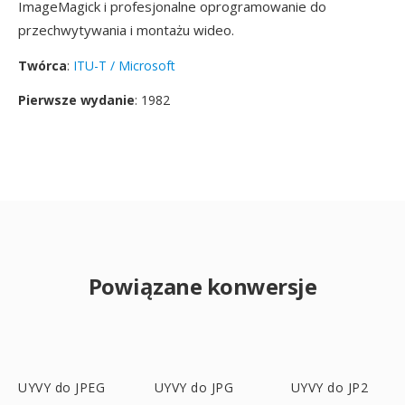
ImageMagick i profesjonalne oprogramowanie do
przechwytywania i montażu wideo.
Twórca
:
ITU-T / Microsoft
Pierwsze wydanie
: 1982
Powiązane konwersje
UYVY do JPEG
UYVY do JPG
UYVY do JP2