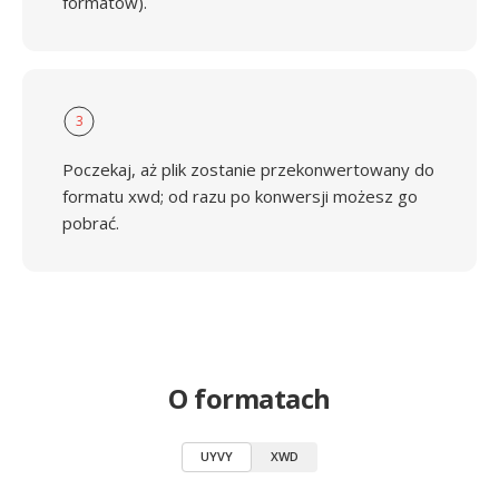
formatów).
3
Poczekaj, aż plik zostanie przekonwertowany do
formatu xwd; od razu po konwersji możesz go
pobrać.
O formatach
UYVY
XWD