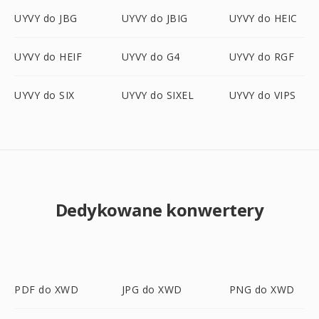
UYVY do JBG
UYVY do JBIG
UYVY do HEIC
UYVY do HEIF
UYVY do G4
UYVY do RGF
UYVY do SIX
UYVY do SIXEL
UYVY do VIPS
Dedykowane konwertery
PDF do XWD
JPG do XWD
PNG do XWD