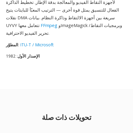
لأجهزة التقاط الفيديو والمعالجة بدقة الإطار. تخطيط الذاكرة
الفعال للتنسيق يمثل قوة أخرى — الترتيب المعبّأ للبايتات يتيح
نقلات DMA سريعة بين أجهزة الالتقاط وذاكرة النظام. بيانات
وImageMagick وبرمجيات التقاط/
FFmpeg
UYVY تتعامل معها
تحرير الفيديو الاحترافية.
ITU-T / Microsoft
:
المطوّر
الإصدار الأول
: 1982
تحويلات ذات صلة