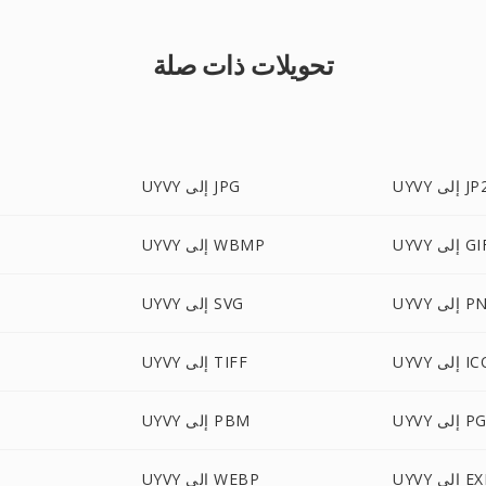
تحويلات ذات صلة
UY إلى JP2
UYVY إلى JPG
UY إلى GIF
UYVY إلى WBMP
إلى PNG
UYVY إلى SVG
U إلى ICO
UYVY إلى TIFF
إلى PGM
UYVY إلى PBM
U إلى EXR
UYVY إلى WEBP