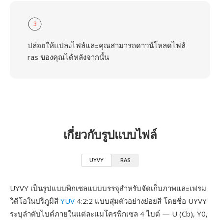
3
ปล่อยให้แปลงไฟล์และคุณสามารถดาวน์โหลดไฟล์
ras ของคุณได้หลังจากนั้น
เกี่ยวกับรูปแบบไฟล์
UYVY
RAS
UYVY เป็นรูปแบบพิกเซลแบบบรรจุสำหรับจัดเก็บภาพและเฟรม
วิดีโอในปริภูมิสี
YUV
4:2:2 แบบสุ่มตัวอย่างย่อยสี โดยชื่อ UYVY
ระบุลำดับไบต์ภายในแต่ละแมโครพิกเซล 4 ไบต์ — U (Cb), Y0,