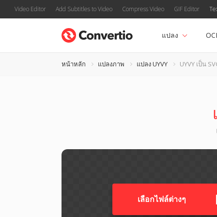
Video Editor
Add Subtitles to Video
Compress Video
GIF Editor
Te
แปลง
OC
หน้าหลัก
แปลงภาพ
แปลง UYVY
UYVY เป็น S
เลือกไฟล์ต่างๆ​