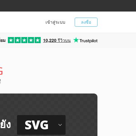
เข้าสู่ระบบ
ลงชื่อ
่ยม
10,220
รีวิวบน
G
ี
SVG
ยัง