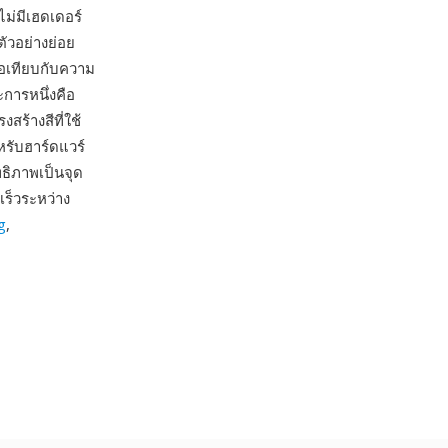
ม่มีเฮดเดอร์
ัวอย่างย่อย
่อเทียบกับความ
ะการหนึ่งคือ
ร้างสีที่ใช้
รับฮาร์ดแวร์
ธิภาพเป็นจุด
ร็วระหว่าง
g
,