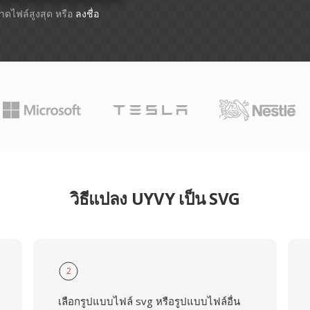
ขนาดไฟล์สูงสุด หรือ
ลงชื่อ
วิธีแปลง UYVY เป็น SVG
2
เลือกรูปแบบไฟล์ svg หรือรูปแบบไฟล์อื่น