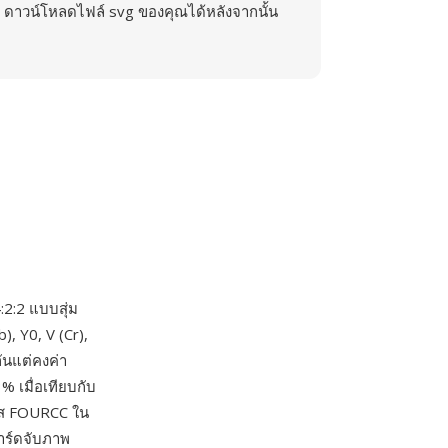
ดาวน์โหลดไฟล์ svg ของคุณได้หลังจากนั้น
:2:2 แบบสุ่ม
, Y0, V (Cr),
ันแต่คงค่า
 เมื่อเทียบกับ
หัส FOURCC ใน
าร์ดจับภาพ