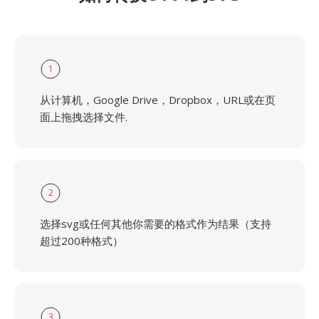
1
从计算机，Google Drive，Dropbox，URL或在页
面上拖拽选择文件.
2
选择svg或任何其他你需要的格式作为结果（支持
超过200种格式）
3