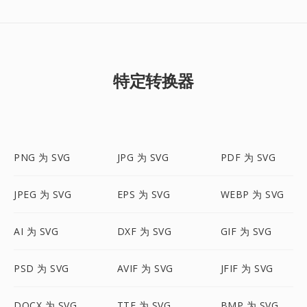
特定转换器
PNG 为 SVG
JPG 为 SVG
PDF 为 SVG
JPEG 为 SVG
EPS 为 SVG
WEBP 为 SVG
AI 为 SVG
DXF 为 SVG
GIF 为 SVG
PSD 为 SVG
AVIF 为 SVG
JFIF 为 SVG
DOCX 为 SVG
TTF 为 SVG
BMP 为 SVG