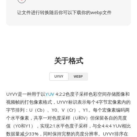
让文件进行转换随后你可以下载你的webp文件
关于格式
UYVY
WEBP
UYVY是一种用于以
YUV
4:2:2色度子采样色彩空间存储图像和
视频帧的打包像素格式，UYVY标识表示每个4字节宏像素内的
字节排列：U（Cb）、Y0、V（Cr）、Y1。每个宏像素编码两
个水平像素，共享一对色度采样（U和V）但保留各自的亮度
值（Y0和Y1），实现2:1水平色度子采样，与全4:4:4 YUV相比
数据量减少33%，同时保持完整的亮度分辨率。UYVY排序在