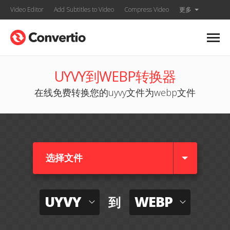
Video Editor
Add Subtitles to Video
Compress Video
更多
UYVY到WEBP转换器
在线免费转换您的uyvy文件为webp文件
选择文件
UYVY
WEBP
到