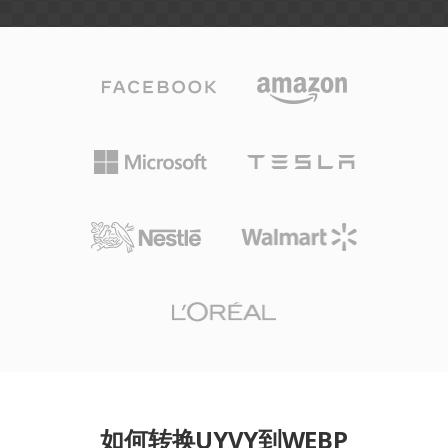
如何转换UYVY到WEBP