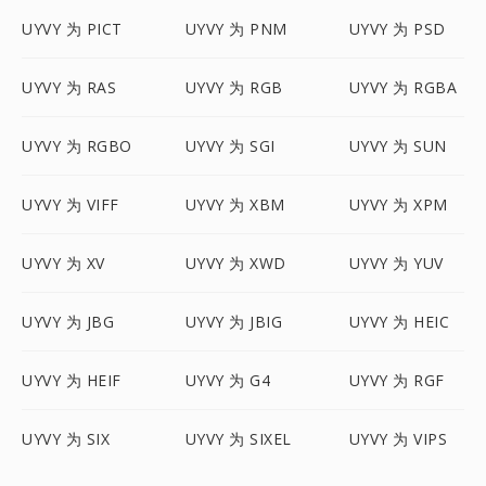
UYVY 为 PICT
UYVY 为 PNM
UYVY 为 PSD
UYVY 为 RAS
UYVY 为 RGB
UYVY 为 RGBA
UYVY 为 RGBO
UYVY 为 SGI
UYVY 为 SUN
UYVY 为 VIFF
UYVY 为 XBM
UYVY 为 XPM
UYVY 为 XV
UYVY 为 XWD
UYVY 为 YUV
UYVY 为 JBG
UYVY 为 JBIG
UYVY 为 HEIC
UYVY 为 HEIF
UYVY 为 G4
UYVY 为 RGF
UYVY 为 SIX
UYVY 为 SIXEL
UYVY 为 VIPS