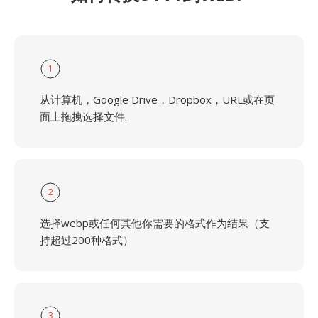
1
从计算机，Google Drive，Dropbox，URL或在页
面上拖拽选择文件.
2
选择webp或任何其他你需要的格式作为结果（支
持超过200种格式）
3