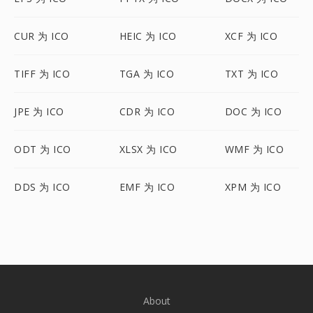
CUR 为 ICO
HEIC 为 ICO
XCF 为 ICO
TIFF 为 ICO
TGA 为 ICO
TXT 为 ICO
JPE 为 ICO
CDR 为 ICO
DOC 为 ICO
ODT 为 ICO
XLSX 为 ICO
WMF 为 ICO
DDS 为 ICO
EMF 为 ICO
XPM 为 ICO
About