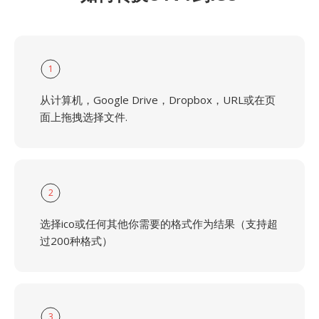
1
从计算机，Google Drive，Dropbox，URL或在页
面上拖拽选择文件.
2
选择ico或任何其他你需要的格式作为结果（支持超
过200种格式）
3