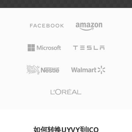
如何转换UYVY到ICO