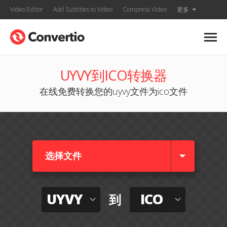
Video Editor
Add Subtitles to Video
Compress Video
更多
UYVY到ICO转换器
在线免费转换您的uyvy文件为ico文件
选择文件
UYVY
ICO
到