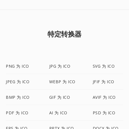
特定转换器
PNG 为 ICO
JPG 为 ICO
SVG 为 ICO
JPEG 为 ICO
WEBP 为 ICO
JFIF 为 ICO
BMP 为 ICO
GIF 为 ICO
AVIF 为 ICO
PDF 为 ICO
AI 为 ICO
PSD 为 ICO
EPS 为 ICO
PPTX 为 ICO
DOCX 为 ICO