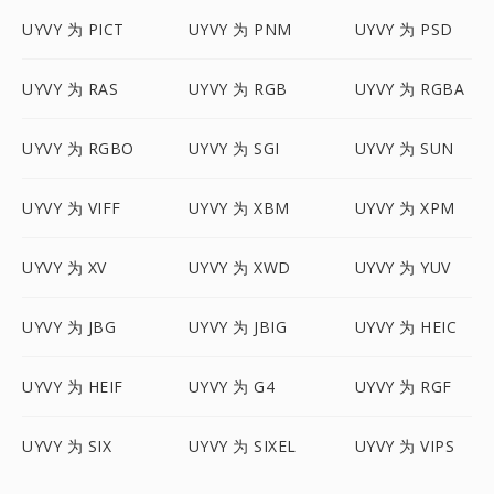
UYVY 为 PICT
UYVY 为 PNM
UYVY 为 PSD
UYVY 为 RAS
UYVY 为 RGB
UYVY 为 RGBA
UYVY 为 RGBO
UYVY 为 SGI
UYVY 为 SUN
UYVY 为 VIFF
UYVY 为 XBM
UYVY 为 XPM
UYVY 为 XV
UYVY 为 XWD
UYVY 为 YUV
UYVY 为 JBG
UYVY 为 JBIG
UYVY 为 HEIC
UYVY 为 HEIF
UYVY 为 G4
UYVY 为 RGF
UYVY 为 SIX
UYVY 为 SIXEL
UYVY 为 VIPS