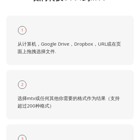
1
从计算机，Google Drive，Dropbox，URL或在页
面上拖拽选择文件.
2
选择mtv或任何其他你需要的格式作为结果（支持
超过200种格式）
3