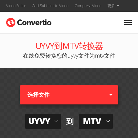
Video Editor
Add Subtitles to Video
Compress Video
更多
UYVY到MTV转换器
在线免费转换您的uyvy文件为mtv文件
选择文件
UYVY
MTV
到