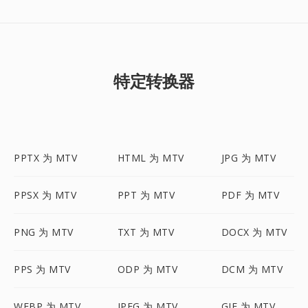
特定转换器
PPTX 为 MTV
HTML 为 MTV
JPG 为 MTV
PPSX 为 MTV
PPT 为 MTV
PDF 为 MTV
PNG 为 MTV
TXT 为 MTV
DOCX 为 MTV
PPS 为 MTV
ODP 为 MTV
DCM 为 MTV
WEBP 为 MTV
JPEG 为 MTV
GIF 为 MTV