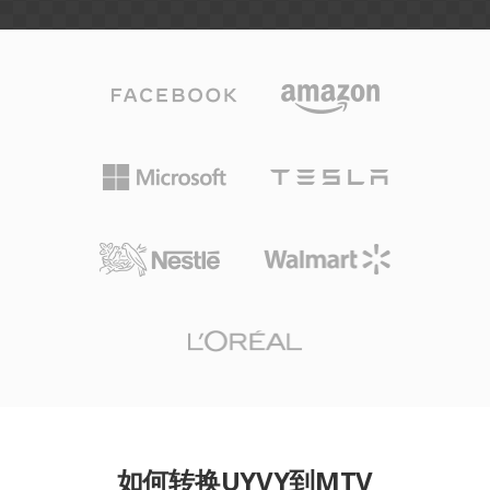
如何转换UYVY到MTV