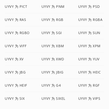
UYVY 为 PICT
UYVY 为 PNM
UYVY 为 PSD
UYVY 为 RAS
UYVY 为 RGB
UYVY 为 RGBA
UYVY 为 RGBO
UYVY 为 SGI
UYVY 为 SUN
UYVY 为 VIFF
UYVY 为 XBM
UYVY 为 XPM
UYVY 为 XV
UYVY 为 XWD
UYVY 为 YUV
UYVY 为 JBG
UYVY 为 JBIG
UYVY 为 HEIC
UYVY 为 HEIF
UYVY 为 G4
UYVY 为 RGF
UYVY 为 SIX
UYVY 为 SIXEL
UYVY 为 VIPS