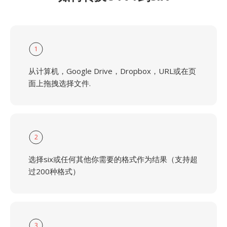
1
从计算机，Google Drive，Dropbox，URL或在页
面上拖拽选择文件.
2
选择six或任何其他你需要的格式作为结果（支持超
过200种格式）
3