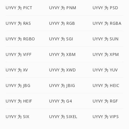
UYVY 为 PICT
UYVY 为 PNM
UYVY 为 PSD
UYVY 为 RAS
UYVY 为 RGB
UYVY 为 RGBA
UYVY 为 RGBO
UYVY 为 SGI
UYVY 为 SUN
UYVY 为 VIFF
UYVY 为 XBM
UYVY 为 XPM
UYVY 为 XV
UYVY 为 XWD
UYVY 为 YUV
UYVY 为 JBG
UYVY 为 JBIG
UYVY 为 HEIC
UYVY 为 HEIF
UYVY 为 G4
UYVY 为 RGF
UYVY 为 SIX
UYVY 为 SIXEL
UYVY 为 VIPS