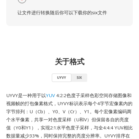
让文件进行转换随后你可以下载你的six文件
关于格式
UYVY
SIX
UYVY是一种用于以
YUV
4:2:2色度子采样色彩空间存储图像和
视频帧的打包像素格式，UYVY标识表示每个4字节宏像素内的
字节排列：U（Cb）、Y0、V（Cr）、Y1。每个宏像素编码两
个水平像素，共享一对色度采样（U和V）但保留各自的亮度
值（Y0和Y1），实现2:1水平色度子采样，与全4:4:4 YUV相比
数据量减少33%，同时保持完整的亮度分辨率。UYVY排序在