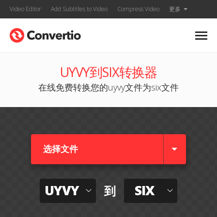
Video Editor
Add Subtitles to Video
Compress Video
更多
UYVY到SIX转换器
在线免费转换您的uyvy文件为six文件
选择文件
UYVY
SIX
到