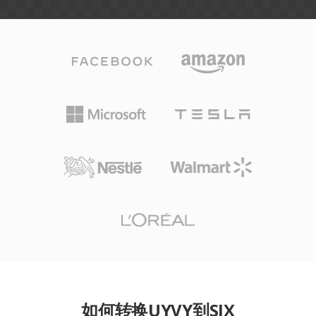
如何转换UYVY到SIX