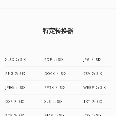
特定转换器
XLSX 为 SIX
PDF 为 SIX
JPG 为 SIX
PNG 为 SIX
DOCX 为 SIX
CSV 为 SIX
JPEG 为 SIX
PPTX 为 SIX
WEBP 为 SIX
DXF 为 SIX
XLS 为 SIX
TXT 为 SIX
TTF 为 SIX
BMP 为 SIX
ICO 为 SIX