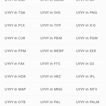
UYVY in TGA
UYVY in SVG
UYVY in PNG
UYVY in PCX
UYVY in TIFF
UYVY in ICO
UYVY in CUR
UYVY in PBM
UYVY in PGM
UYVY in PPM
UYVY in WEBP
UYVY in EXR
UYVY in FAX
UYVY in FTS
UYVY in G3
UYVY in HDR
UYVY in HRZ
UYVY in IPL
UYVY in MAP
UYVY in MNG
UYVY in MTV
UYVY in OTB
UYVY in PAL
UYVY in PALM