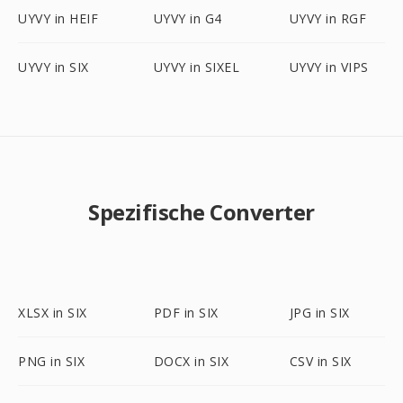
UYVY in HEIF
UYVY in G4
UYVY in RGF
UYVY in SIX
UYVY in SIXEL
UYVY in VIPS
Spezifische Converter
XLSX in SIX
PDF in SIX
JPG in SIX
PNG in SIX
DOCX in SIX
CSV in SIX