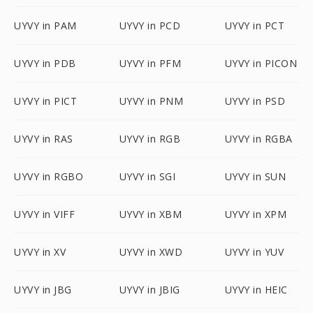
UYVY in PAM
UYVY in PCD
UYVY in PCT
UYVY in PDB
UYVY in PFM
UYVY in PICON
UYVY in PICT
UYVY in PNM
UYVY in PSD
UYVY in RAS
UYVY in RGB
UYVY in RGBA
UYVY in RGBO
UYVY in SGI
UYVY in SUN
UYVY in VIFF
UYVY in XBM
UYVY in XPM
UYVY in XV
UYVY in XWD
UYVY in YUV
UYVY in JBG
UYVY in JBIG
UYVY in HEIC