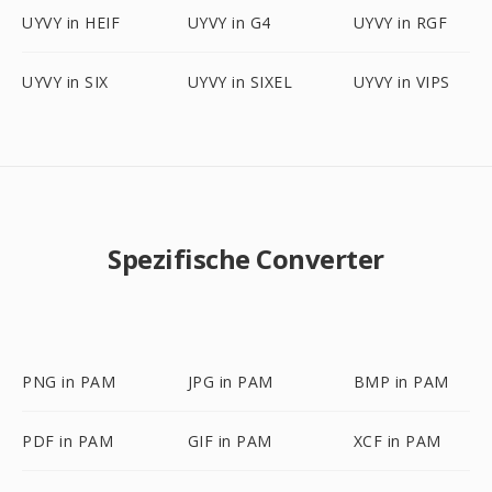
UYVY in HEIF
UYVY in G4
UYVY in RGF
UYVY in SIX
UYVY in SIXEL
UYVY in VIPS
Spezifische Converter
PNG in PAM
JPG in PAM
BMP in PAM
PDF in PAM
GIF in PAM
XCF in PAM