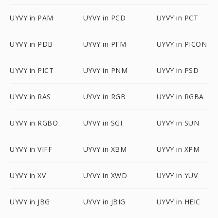
UYVY in PAM
UYVY in PCD
UYVY in PCT
UYVY in PDB
UYVY in PFM
UYVY in PICON
UYVY in PICT
UYVY in PNM
UYVY in PSD
UYVY in RAS
UYVY in RGB
UYVY in RGBA
UYVY in RGBO
UYVY in SGI
UYVY in SUN
UYVY in VIFF
UYVY in XBM
UYVY in XPM
UYVY in XV
UYVY in XWD
UYVY in YUV
UYVY in JBG
UYVY in JBIG
UYVY in HEIC