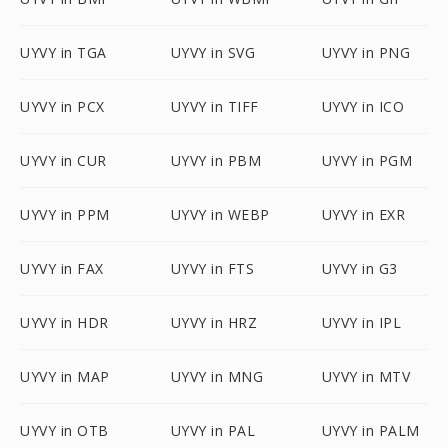
UYVY in TGA
UYVY in SVG
UYVY in PNG
UYVY in PCX
UYVY in TIFF
UYVY in ICO
UYVY in CUR
UYVY in PBM
UYVY in PGM
UYVY in PPM
UYVY in WEBP
UYVY in EXR
UYVY in FAX
UYVY in FTS
UYVY in G3
UYVY in HDR
UYVY in HRZ
UYVY in IPL
UYVY in MAP
UYVY in MNG
UYVY in MTV
UYVY in OTB
UYVY in PAL
UYVY in PALM