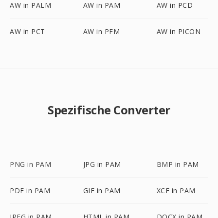
AW in PALM
AW in PAM
AW in PCD
AW in PCT
AW in PFM
AW in PICON
Spezifische Converter
PNG in PAM
JPG in PAM
BMP in PAM
PDF in PAM
GIF in PAM
XCF in PAM
JPEG in PAM
HTML in PAM
DOCX in PAM