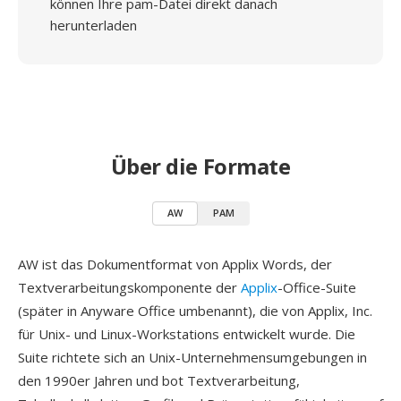
können Ihre pam-Datei direkt danach
herunterladen
Über die Formate
AW
PAM
AW ist das Dokumentformat von Applix Words, der
Textverarbeitungskomponente der
Applix
-Office-Suite
(später in Anyware Office umbenannt), die von Applix, Inc.
für Unix- und Linux-Workstations entwickelt wurde. Die
Suite richtete sich an Unix-Unternehmensumgebungen in
den 1990er Jahren und bot Textverarbeitung,