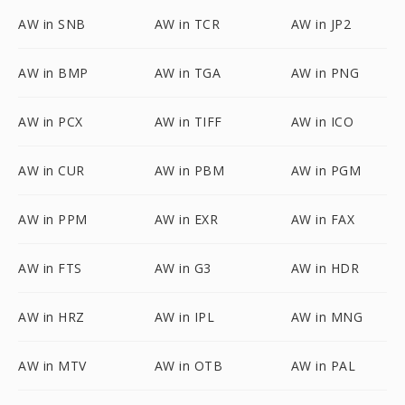
AW in SNB
AW in TCR
AW in JP2
AW in BMP
AW in TGA
AW in PNG
AW in PCX
AW in TIFF
AW in ICO
AW in CUR
AW in PBM
AW in PGM
AW in PPM
AW in EXR
AW in FAX
AW in FTS
AW in G3
AW in HDR
AW in HRZ
AW in IPL
AW in MNG
AW in MTV
AW in OTB
AW in PAL