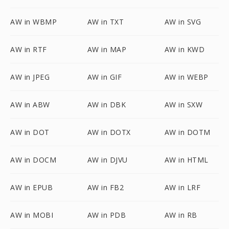
AW in WBMP
AW in TXT
AW in SVG
AW in RTF
AW in MAP
AW in KWD
AW in JPEG
AW in GIF
AW in WEBP
AW in ABW
AW in DBK
AW in SXW
AW in DOT
AW in DOTX
AW in DOTM
AW in DOCM
AW in DJVU
AW in HTML
AW in EPUB
AW in FB2
AW in LRF
AW in MOBI
AW in PDB
AW in RB