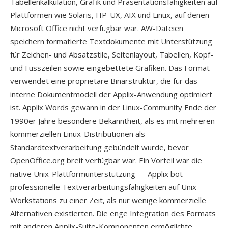
Tabellenkalkulation, Grafik und Präsentationsfähigkeiten auf
Plattformen wie Solaris, HP-UX, AIX und Linux, auf denen
Microsoft Office nicht verfügbar war. AW-Dateien
speichern formatierte Textdokumente mit Unterstützung
für Zeichen- und Absatzstile, Seitenlayout, Tabellen, Kopf-
und Fusszeilen sowie eingebettete Grafiken. Das Format
verwendet eine proprietäre Binärstruktur, die für das
interne Dokumentmodell der Applix-Anwendung optimiert
ist. Applix Words gewann in der Linux-Community Ende der
1990er Jahre besondere Bekanntheit, als es mit mehreren
kommerziellen Linux-Distributionen als
Standardtextverarbeitung gebündelt wurde, bevor
OpenOffice.org breit verfügbar war. Ein Vorteil war die
native Unix-Plattformunterstützung — Applix bot
professionelle Textverarbeitungsfähigkeiten auf Unix-
Workstations zu einer Zeit, als nur wenige kommerzielle
Alternativen existierten. Die enge Integration des Formats
mit anderen Applix-Suite-Komponenten ermöglichte