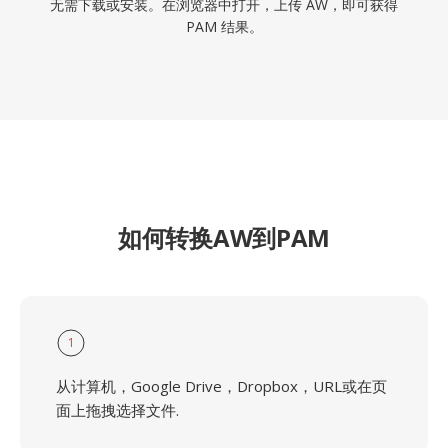
无需下载或安装。在浏览器中打开，上传 AW，即可获得
PAM 结果。
如何转换AW到PAM
1
从计算机，Google Drive，Dropbox，URL或在页
面上拖拽选择文件.