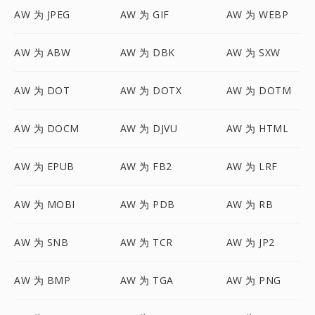
AW 为 JPEG
AW 为 GIF
AW 为 WEBP
AW 为 ABW
AW 为 DBK
AW 为 SXW
AW 为 DOT
AW 为 DOTX
AW 为 DOTM
AW 为 DOCM
AW 为 DJVU
AW 为 HTML
AW 为 EPUB
AW 为 FB2
AW 为 LRF
AW 为 MOBI
AW 为 PDB
AW 为 RB
AW 为 SNB
AW 为 TCR
AW 为 JP2
AW 为 BMP
AW 为 TGA
AW 为 PNG