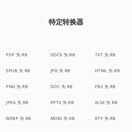
特定转换器
PDF 为 RB
DOCX 为 RB
TXT 为 RB
EPUB 为 RB
JPG 为 RB
HTML 为 RB
PNG 为 RB
DOC 为 RB
FB2 为 RB
JPEG 为 RB
PPTX 为 RB
XLSX 为 RB
WEBP 为 RB
MOBI 为 RB
RTF 为 RB