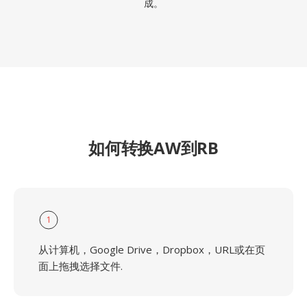
成。
如何转换AW到RB
1
从计算机，Google Drive，Dropbox，URL或在页
面上拖拽选择文件.