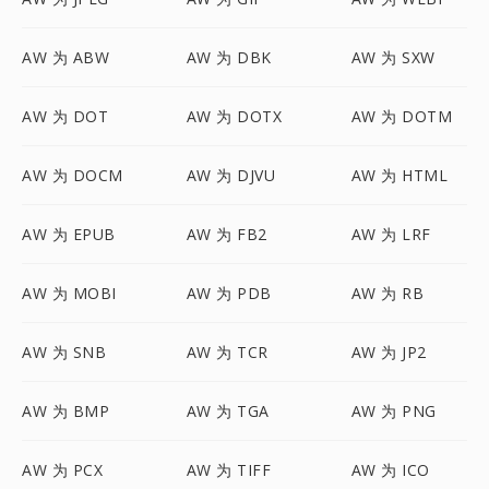
AW 为 ABW
AW 为 DBK
AW 为 SXW
AW 为 DOT
AW 为 DOTX
AW 为 DOTM
AW 为 DOCM
AW 为 DJVU
AW 为 HTML
AW 为 EPUB
AW 为 FB2
AW 为 LRF
AW 为 MOBI
AW 为 PDB
AW 为 RB
AW 为 SNB
AW 为 TCR
AW 为 JP2
AW 为 BMP
AW 为 TGA
AW 为 PNG
AW 为 PCX
AW 为 TIFF
AW 为 ICO