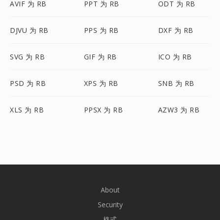
AVIF 为 RB
PPT 为 RB
ODT 为 RB
DJVU 为 RB
PPS 为 RB
DXF 为 RB
SVG 为 RB
GIF 为 RB
ICO 为 RB
PSD 为 RB
XPS 为 RB
SNB 为 RB
XLS 为 RB
PPSX 为 RB
AZW3 为 RB
About
Security
格式