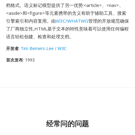
档格式。语义标记模型提供了另一优势:<article>、<nav>、
<aside>和<figure>等元素携带的含义有助于辅助工具、搜索
引擎索引和内容复用。由
W3C/WHATWG
管理的开放规范确保
了厂商独立性,HTML基于文本的特性意味着可以使用任何编程
语言轻松创建、检查和处理文档。
开发者
:
Tim Berners-Lee / W3C
首次发布
: 1993
经常问的问题