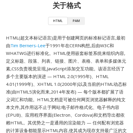
关于格式
HTML
PAM
HTML(超文本标记语言)是用于创建网页的标准标记语言,最初
由
Tim Berners-Lee
于1991年在CERN构想,后由W3C和
WHATWG进行标准化。HTML使用嵌套标签系统来组织内容,
定义标题、段落、列表、链接、图片、表格、表单和多媒体元
素,CSS负责视觉呈现,JavaScript添加交互功能。该语言经历了
多个主要版本的演进 — HTML 2.0(1995年)、HTML
4.01(1999年)、XHTML 1.0(2000年)以及当前的HTML动态标
准(由HTML5演化而来,2014年发布) — 每个版本都扩展了语
义词汇和功能。HTML文档是可被任何网页浏览器解释的纯文
本文件,其作用远不止于网站:电子邮件格式化、电子书内容
(EPUB)、应用程序界面(Electron、Cordova)和文档导出都依
赖HTML。其优势之一是通用的渲染能力 — 任何配有浏览器
的计算设备都能显示HTML内容,使其成为现存支持最广泛的文