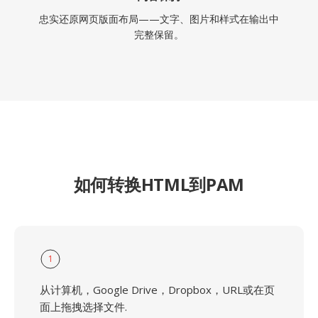
忠实还原网页版面布局——文字、图片和样式在输出中
完整保留。
如何转换HTML到PAM
1
从计算机，Google Drive，Dropbox，URL或在页
面上拖拽选择文件.