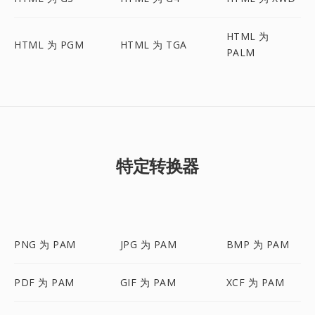
HTML 为
HTML 为 PGM
HTML 为 TGA
PALM
特定转换器
PNG 为 PAM
JPG 为 PAM
BMP 为 PAM
PDF 为 PAM
GIF 为 PAM
XCF 为 PAM