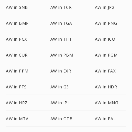
AW in SNB
AW in TCR
AW in JP2
AW in BMP
AW in TGA
AW in PNG
AW in PCX
AW in TIFF
AW in ICO
AW in CUR
AW in PBM
AW in PGM
AW in PPM
AW in EXR
AW in FAX
AW in FTS
AW in G3
AW in HDR
AW in HRZ
AW in IPL
AW in MNG
AW in MTV
AW in OTB
AW in PAL