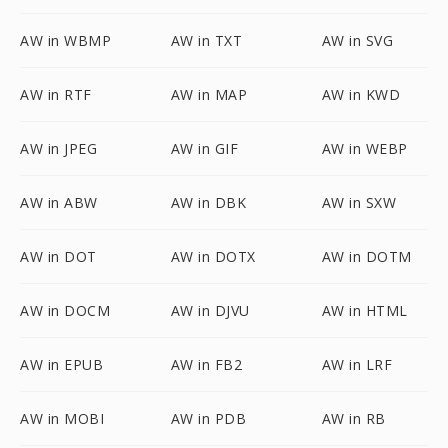
AW in WBMP
AW in TXT
AW in SVG
AW in RTF
AW in MAP
AW in KWD
AW in JPEG
AW in GIF
AW in WEBP
AW in ABW
AW in DBK
AW in SXW
AW in DOT
AW in DOTX
AW in DOTM
AW in DOCM
AW in DJVU
AW in HTML
AW in EPUB
AW in FB2
AW in LRF
AW in MOBI
AW in PDB
AW in RB