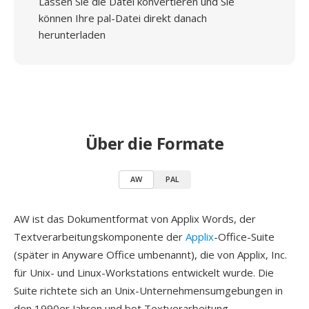
Lassen Sie die Datei konvertieren und Sie
können Ihre pal-Datei direkt danach
herunterladen
Über die Formate
AW
PAL
AW ist das Dokumentformat von Applix Words, der
Textverarbeitungskomponente der
Applix
-Office-Suite
(später in Anyware Office umbenannt), die von Applix, Inc.
für Unix- und Linux-Workstations entwickelt wurde. Die
Suite richtete sich an Unix-Unternehmensumgebungen in
den 1990er Jahren und bot Textverarbeitung,