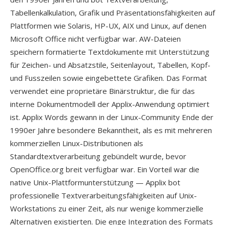
Tabellenkalkulation, Grafik und Präsentationsfähigkeiten auf
Plattformen wie Solaris, HP-UX, AIX und Linux, auf denen
Microsoft Office nicht verfügbar war. AW-Dateien
speichern formatierte Textdokumente mit Unterstützung
für Zeichen- und Absatzstile, Seitenlayout, Tabellen, Kopf-
und Fusszeilen sowie eingebettete Grafiken. Das Format
verwendet eine proprietäre Binärstruktur, die für das
interne Dokumentmodell der Applix-Anwendung optimiert
ist. Applix Words gewann in der Linux-Community Ende der
1990er Jahre besondere Bekanntheit, als es mit mehreren
kommerziellen Linux-Distributionen als
Standardtextverarbeitung gebündelt wurde, bevor
OpenOffice.org breit verfügbar war. Ein Vorteil war die
native Unix-Plattformunterstützung — Applix bot
professionelle Textverarbeitungsfähigkeiten auf Unix-
Workstations zu einer Zeit, als nur wenige kommerzielle
Alternativen existierten. Die enge Integration des Formats