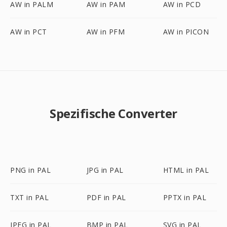
AW in PALM
AW in PAM
AW in PCD
AW in PCT
AW in PFM
AW in PICON
Spezifische Converter
PNG in PAL
JPG in PAL
HTML in PAL
TXT in PAL
PDF in PAL
PPTX in PAL
JPEG in PAL
BMP in PAL
SVG in PAL