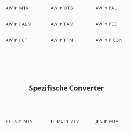
AW in MTV
AW in OTB
AW in PAL
AW in PALM
AW in PAM
AW in PCD
AW in PCT
AW in PFM
AW in PICON
Spezifische Converter
PPTX in MTV
HTML in MTV
JPG in MTV