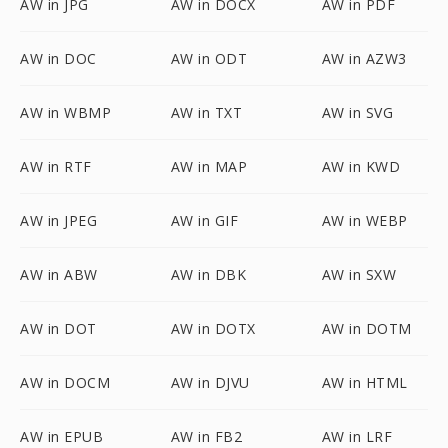
AW in JPG
AW in DOCX
AW in PDF
AW in DOC
AW in ODT
AW in AZW3
AW in WBMP
AW in TXT
AW in SVG
AW in RTF
AW in MAP
AW in KWD
AW in JPEG
AW in GIF
AW in WEBP
AW in ABW
AW in DBK
AW in SXW
AW in DOT
AW in DOTX
AW in DOTM
AW in DOCM
AW in DJVU
AW in HTML
AW in EPUB
AW in FB2
AW in LRF