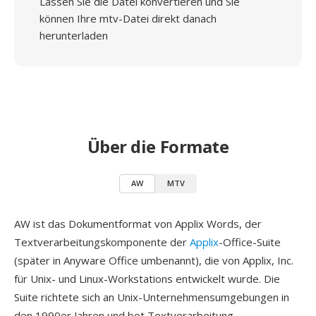
Lassen Sie die Datei konvertieren und Sie
können Ihre mtv-Datei direkt danach
herunterladen
Über die Formate
AW
MTV
AW ist das Dokumentformat von Applix Words, der
Textverarbeitungskomponente der
Applix
-Office-Suite
(später in Anyware Office umbenannt), die von Applix, Inc.
für Unix- und Linux-Workstations entwickelt wurde. Die
Suite richtete sich an Unix-Unternehmensumgebungen in
den 1990er Jahren und bot Textverarbeitung,