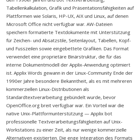
Tabellenkalkulation, Grafik und Präsentationsfähigkeiten auf
Plattformen wie Solaris, HP-UX, AIX und Linux, auf denen
Microsoft Office nicht verfügbar war. AW-Dateien
speichern formatierte Textdokumente mit Unterstützung
für Zeichen- und Absatzstile, Seitenlayout, Tabellen, Kopf-
und Fusszeilen sowie eingebettete Grafiken. Das Format
verwendet eine proprietäre Binärstruktur, die für das
interne Dokumentmodell der Applix-Anwendung optimiert
ist. Applix Words gewann in der Linux-Community Ende der
1990er Jahre besondere Bekanntheit, als es mit mehreren
kommerziellen Linux-Distributionen als
Standardtextverarbeitung gebündelt wurde, bevor
OpenOffice.org breit verfügbar war. Ein Vorteil war die
native Unix-Plattformunterstützung — Applix bot
professionelle Textverarbeitungsfähigkeiten auf Unix-
Workstations zu einer Zeit, als nur wenige kommerzielle
Alternativen existierten. Die enge Integration des Formats