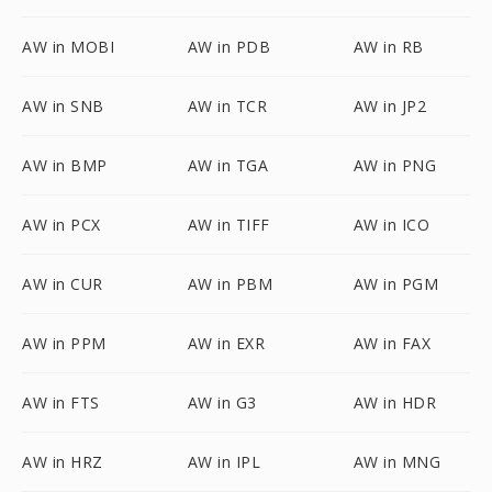
AW in MOBI
AW in PDB
AW in RB
AW in SNB
AW in TCR
AW in JP2
AW in BMP
AW in TGA
AW in PNG
AW in PCX
AW in TIFF
AW in ICO
AW in CUR
AW in PBM
AW in PGM
AW in PPM
AW in EXR
AW in FAX
AW in FTS
AW in G3
AW in HDR
AW in HRZ
AW in IPL
AW in MNG