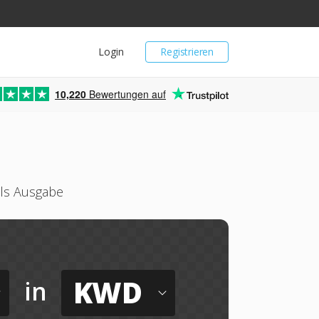
Login
Registrieren
10,220
Bewertungen auf
ls Ausgabe
KWD
in