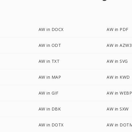
AW in DOCX
AW in PDF
AW in ODT
AW in AZW3
AW in TXT
AW in SVG
AW in MAP
AW in KWD
AW in GIF
AW in WEB
AW in DBK
AW in SXW
AW in DOTX
AW in DOT