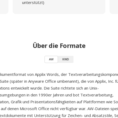
unterstützt)
Über die Formate
AW
KWD
okumentformat von Applix Words, der Textverarbeitungskompon
Suite (später in Anyware Office umbenannt), die von Applix, Inc. f
ions entwickelt wurde. Die Suite richtete sich an Unix-
umgebungen in den 1990er Jahren und bot Textverarbeitung,
lation, Grafik und Präsentationsfähigkeiten auf Plattformen wie So
, auf denen Microsoft Office nicht verfügbar war. AW-Dateien spe
extdokumente mit Unterstützung für Zeichen- und Absatzstile, Se