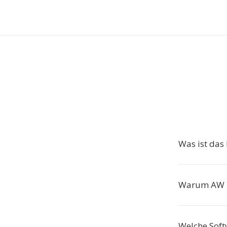
Was ist da
Warum AW 
Welche Soft