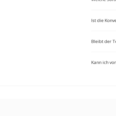
Ist die Konv
Bleibt der T
Kann ich vo