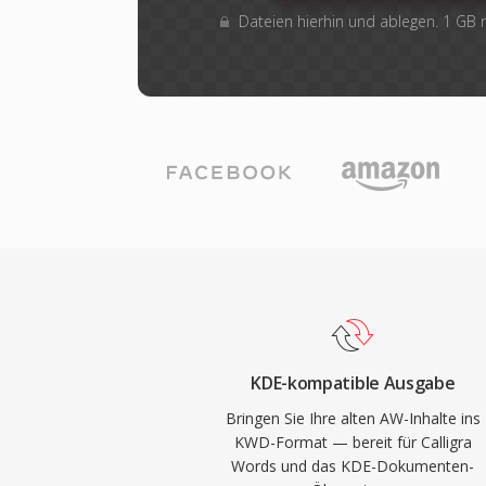
Dateien hierhin und ablegen. 1 GB
KDE-kompatible Ausgabe
Bringen Sie Ihre alten AW-Inhalte ins
KWD-Format — bereit für Calligra
Words und das KDE-Dokumenten-