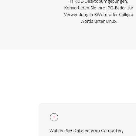
in KDE-Desktopumgebungen.
Konvertieren Sie Ihre JPG-Bilder zur
Verwendung in KWord oder Calligra
Words unter Linux.
1
Wählen Sie Dateien vom Computer,