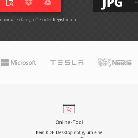
JPG
 maximale dateigröße oder
Registrieren
Online-Tool
Kein KDE-Desktop nötig, um eine