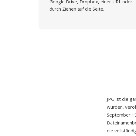
Google Drive, Dropbox, einer URL oder
durch Ziehen auf die Seite.
JPG ist die g
wurden, veröf
September 199
Dateinamenbe
die vollständ