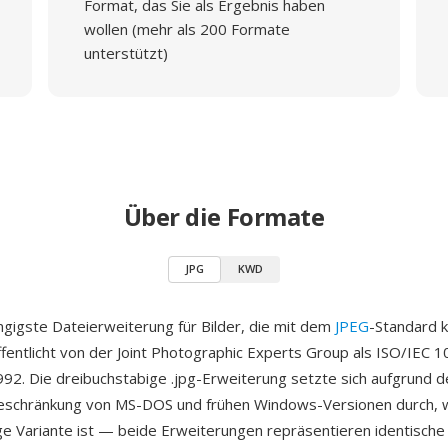
Format, das Sie als Ergebnis haben
wollen (mehr als 200 Formate
unterstützt)
Über die Formate
JPG
KWD
ängigste Dateierweiterung für Bilder, die mit dem
JPEG
-Standard 
fentlicht von der Joint Photographic Experts Group als ISO/IEC 
2. Die dreibuchstabige .jpg-Erweiterung setzte sich aufgrund d
schränkung von MS-DOS und frühen Windows-Versionen durch, 
ige Variante ist — beide Erweiterungen repräsentieren identische 