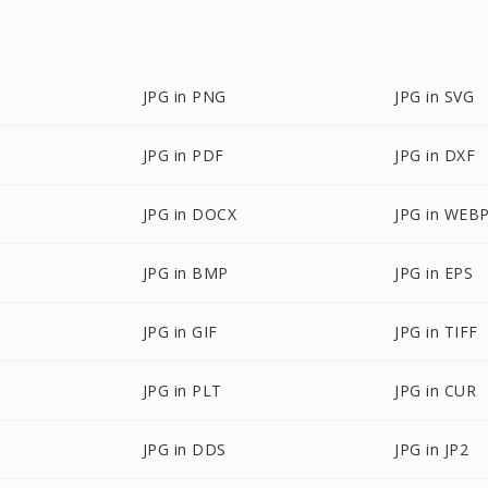
JPG in PNG
JPG in SVG
JPG in PDF
JPG in DXF
JPG in DOCX
JPG in WEB
JPG in BMP
JPG in EPS
JPG in GIF
JPG in TIFF
JPG in PLT
JPG in CUR
JPG in DDS
JPG in JP2