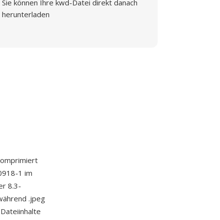
Sie können Ihre kwd-Datei direkt danach
herunterladen
komprimiert
10918-1 im
er 8.3-
während .jpeg
Dateiinhalte