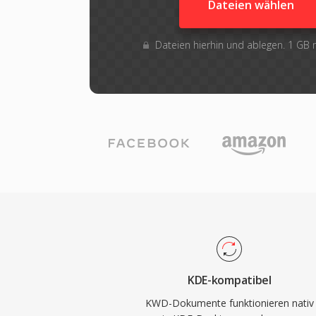
Dateien wählen
Dateien hierhin und ablegen. 1 GB
KDE-kompatibel
KWD-Dokumente funktionieren nativ