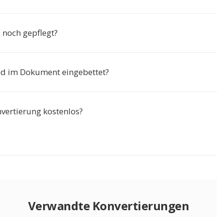
noch gepflegt?
ld im Dokument eingebettet?
nvertierung kostenlos?
Verwandte Konvertierungen