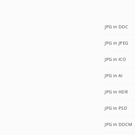
JPG in DOC
JPG in JPEG
JPG in ICO
JPG in AI
JPG in HDR
JPG in PSD
JPG in DOCM