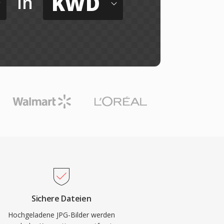
KWD
in
Sichere Dateien
Hochgeladene JPG-Bilder werden