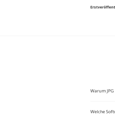
Erstveröffen
Warum JPG 
Welche Soft