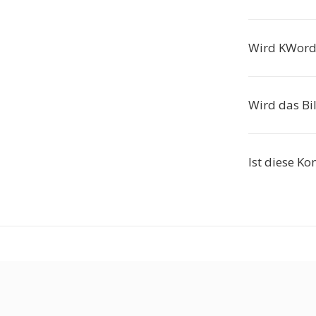
Wird KWord 
Wird das Bi
Ist diese Ko