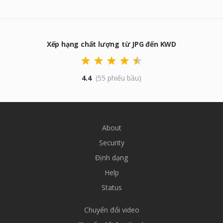
Xếp hạng chất lượng từ JPG đến KWD
4.4
(55 phiếu bầu)
About
Security
Định dạng
Help
Status
Chuyển đổi video