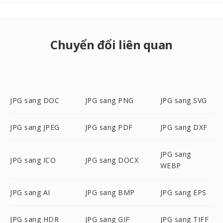
Chuyển đổi liên quan
JPG sang DOC
JPG sang PNG
JPG sang SVG
JPG sang JPEG
JPG sang PDF
JPG sang DXF
JPG sang
JPG sang ICO
JPG sang DOCX
WEBP
JPG sang AI
JPG sang BMP
JPG sang EPS
JPG sang HDR
JPG sang GIF
JPG sang TIFF