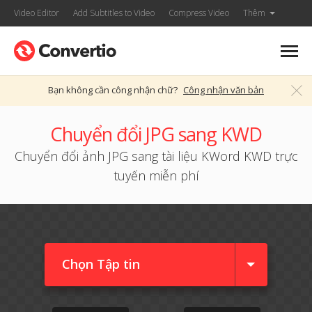
Video Editor
Add Subtitles to Video
Compress Video
Thêm
Bạn không cần công nhận chữ?
Công nhận văn bản
Chuyển đổi JPG sang KWD
Chuyển đổi ảnh JPG sang tài liệu KWord KWD trực
tuyến miễn phí
Chọn Tập tin