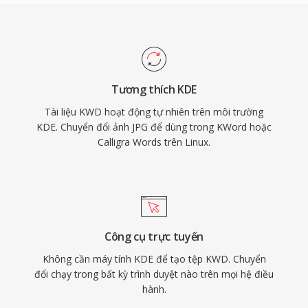
Tương thích KDE
Tài liệu KWD hoạt động tự nhiên trên môi trường
KDE. Chuyển đổi ảnh JPG để dùng trong KWord hoặc
Calligra Words trên Linux.
Công cụ trực tuyến
Không cần máy tính KDE để tạo tệp KWD. Chuyển
đổi chạy trong bất kỳ trình duyệt nào trên mọi hệ điều
hành.