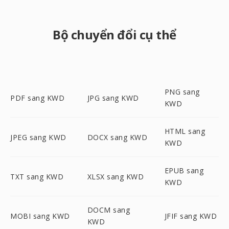
Bộ chuyển đổi cụ thể
PNG sang
PDF sang KWD
JPG sang KWD
KWD
HTML sang
JPEG sang KWD
DOCX sang KWD
KWD
EPUB sang
TXT sang KWD
XLSX sang KWD
KWD
DOCM sang
MOBI sang KWD
JFIF sang KWD
KWD