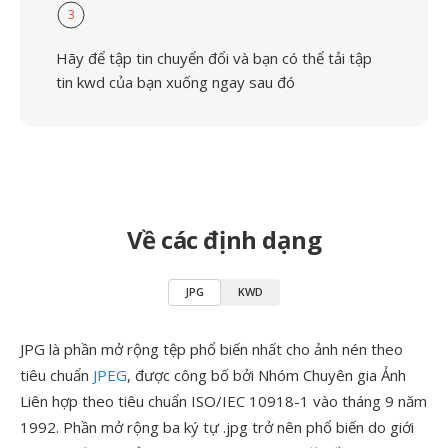
3
Hãy để tập tin chuyển đổi và bạn có thể tải tập
tin kwd của bạn xuống ngay sau đó
Về các định dạng
JPG
KWD
JPG là phần mở rộng tệp phổ biến nhất cho ảnh nén theo
tiêu chuẩn
JPEG
, được công bố bởi Nhóm Chuyên gia Ảnh
Liên hợp theo tiêu chuẩn ISO/IEC 10918-1 vào tháng 9 năm
1992. Phần mở rộng ba ký tự .jpg trở nên phổ biến do giới