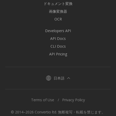
ドキュメント変換
画像変換器
OCR
Developers API
API Docs
CLI Docs
API Pricing
日本語
Terms of Use
Privacy Policy
© 2014–2026 Convertio ltd. 無断複写・転載を禁じます。