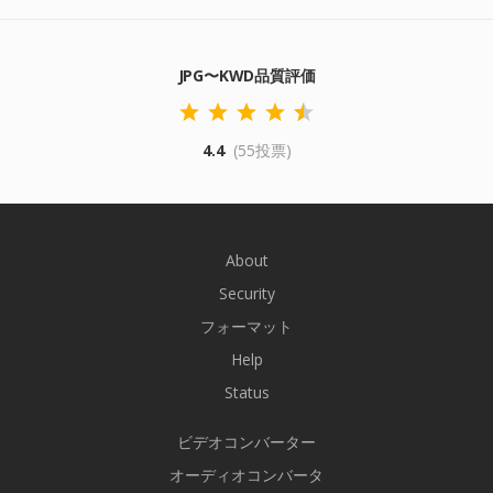
JPG〜KWD品質評価
4.4
(55投票)
About
Security
フォーマット
Help
Status
ビデオコンバーター
オーディオコンバータ