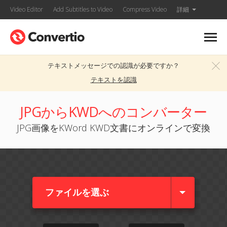
Video Editor
Add Subtitles to Video
Compress Video
詳細
テキストメッセージでの認識が必要ですか？
テキストを認識
JPGからKWDへのコンバーター
JPG画像をKWord KWD文書にオンラインで変換
ファイルを選ぶ