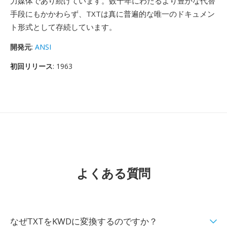
力媒体であり続けています。数十年にわたるより豊かな代替
手段にもかかわらず、TXTは真に普遍的な唯一のドキュメン
ト形式として存続しています。
開発元
:
ANSI
初回リリース
: 1963
よくある質問
なぜTXTをKWDに変換するのですか？