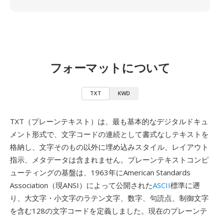
フォーマットについて
TXT
KWD
TXT（プレーンテキスト）は、最も基本的なデジタルドキュ
メント形式で、文字コードの連続として書式なしテキストを
格納し、文字そのもの以外に埋め込みスタイル、レイアウト
指示、メタデータは含まれません。プレーンテキストコンピ
ューティングの基盤は、1963年にAmerican Standards
Association（現ANSI）によって公開された
ASCII
標準に遡
り、大文字・小文字のラテン文字、数字、句読点、制御文字
を含む128の文字コードを定義しました。現在のプレーンテ