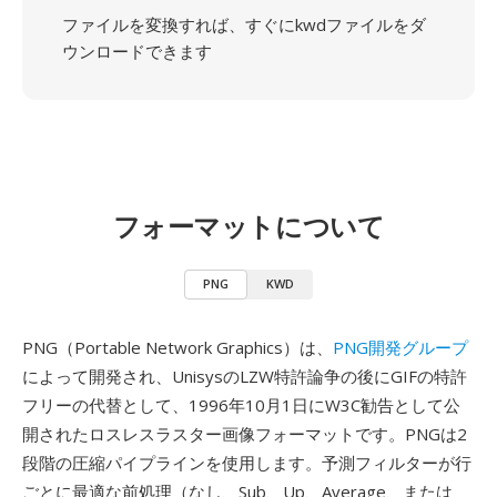
ファイルを変換すれば、すぐにkwdファイルをダ
ウンロードできます
フォーマットについて
PNG
KWD
PNG（Portable Network Graphics）は、
PNG開発グループ
によって開発され、UnisysのLZW特許論争の後にGIFの特許
フリーの代替として、1996年10月1日にW3C勧告として公
開されたロスレスラスター画像フォーマットです。PNGは2
段階の圧縮パイプラインを使用します。予測フィルターが行
ごとに最適な前処理（なし、Sub、Up、Average、または