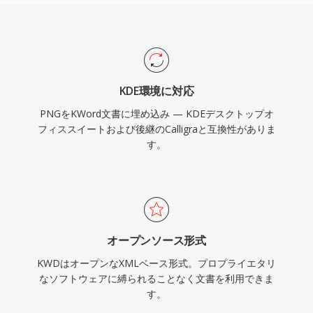
KDE環境に対応
PNGをKWord文書に埋め込み — KDEデスクトップオ
フィススイートおよび後継のCalligraと互換性がありま
す。
オープンソース形式
KWDはオープンなXMLベース形式。プロプライエタリ
なソフトウェアに縛られることなく文書を利用できま
す。