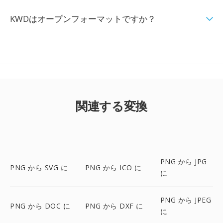
KWDはオープンフォーマットですか？
関連する変換
PNG から JPG
PNG から SVG に
PNG から ICO に
に
PNG から JPEG
PNG から DOC に
PNG から DXF に
に