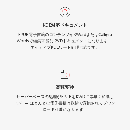
KDE対応ドキュメント
EPUB電子書籍のコンテンツがKWordまたはCalligra
Wordsで編集可能なKWDドキュメントになります —
ネイティブKDEワード処理形式です。
高速変換
サーバーベースの処理がEPUBをKWDに素早く変換し
ます — ほとんどの電子書籍は数秒で変換されてダウン
ロード可能になります。