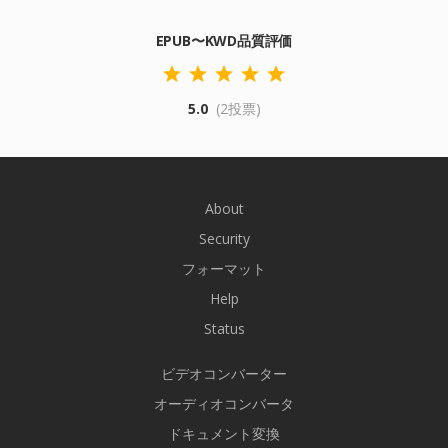
EPUB〜KWD品質評価
5.0
(2投票)
About
Security
フォーマット
Help
Status
ビデオコンバーター
オーディオコンバータ
ドキュメント変換