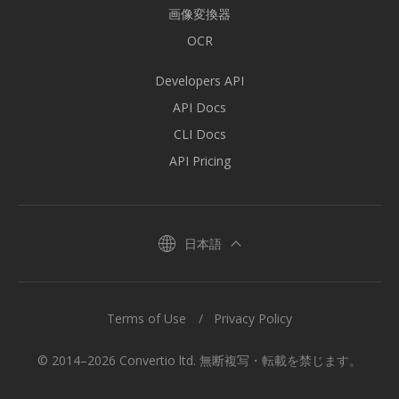
画像変換器
OCR
Developers API
API Docs
CLI Docs
API Pricing
日本語
Terms of Use
Privacy Policy
© 2014–2026 Convertio ltd. 無断複写・転載を禁じます。