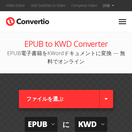
Video Editor
Add Subtitles to Video
Compress Video
詳細
EPUB to KWD Converter
EPUB電子書籍をKWordドキュメントに変換 — 無
料でオンライン
ファイルを選ぶ
EPUB
KWD
に