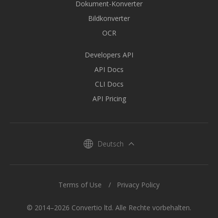
Dokument-Konverter
Bildkonverter
OCR
Developers API
API Docs
CLI Docs
API Pricing
Deutsch
Terms of Use
Privacy Policy
© 2014–2026 Convertio ltd. Alle Rechte vorbehalten.