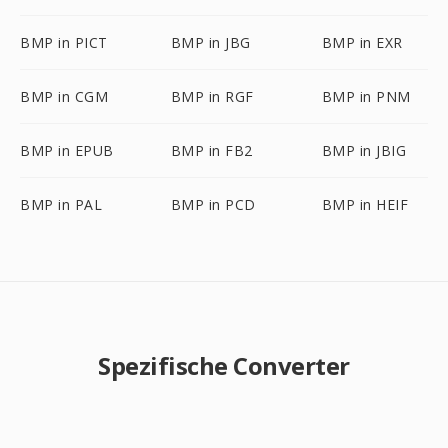
BMP in PICT
BMP in JBG
BMP in EXR
BMP in CGM
BMP in RGF
BMP in PNM
BMP in EPUB
BMP in FB2
BMP in JBIG
BMP in PAL
BMP in PCD
BMP in HEIF
Spezifische Converter