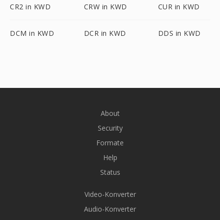
CR2 in KWD
CRW in KWD
CUR in KWD
DCM in KWD
DCR in KWD
DDS in KWD
About
Security
Formate
Help
Status
Video-Konverter
Audio-Konverter