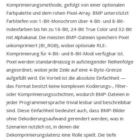
Komprimierungsmethode, gefolgt von einer optionalen
Farbpalette und dem rohen Pixel-Array. BMP unterstützt
Farbtiefen von 1-Bit-Monochrom über 4-Bit- und 8-Bit-
Indexfarben bis hin zu 16-Bit, 24-Bit True Color und 32-Bit
mit Alphakanal. Die meisten BMP-Dateien speichern Pixel
unkomprimiert (BI_RGB), wobei optionale RLE-
Komprimierung für 4-Bit- und 8-Bit-Modi verfügbar ist.
Pixel werden standardmässig in aufsteigender Reihenfolge
angeordnet, wobei jede Zeile auf eine 4-Byte-Grenze
aufgefüllt wird. Ein Vorteil ist die absolute Einfachheit —
das Format besitzt keine komplexen Kodierungs-, Filter-
oder Komprimierungsschichten, wodurch BMP-Dateien in
jeder Programmiersprache trivial lesbar und beschreibbar
sind. Diese Einfachheit bedeutet auch, dass BMP-Bilder
ohne Dekodierungsaufwand gerendert werden, was in
Szenarien nützlich ist, in denen die
Dekomprimierungslatenz eine Rolle spielt. Die tiefe