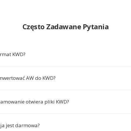
Często Zadawane Pytania
ormat KWD?
onwertować AW do KWD?
ramowanie otwiera pliki KWD?
ja jest darmowa?