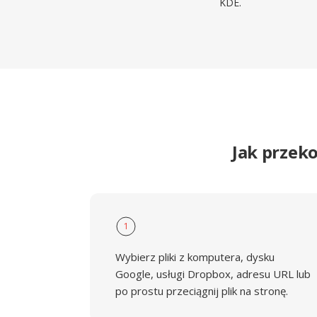
KDE.
Jak przek
1
Wybierz pliki z komputera, dysku
Google, usługi Dropbox, adresu URL lub
po prostu przeciągnij plik na stronę.