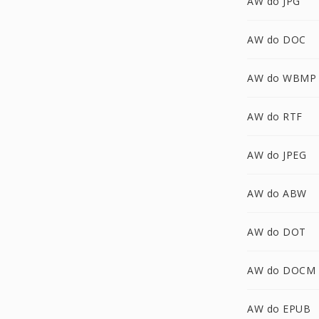
AW do JPG
AW do DOC
AW do WBMP
AW do RTF
AW do JPEG
AW do ABW
AW do DOT
AW do DOCM
AW do EPUB