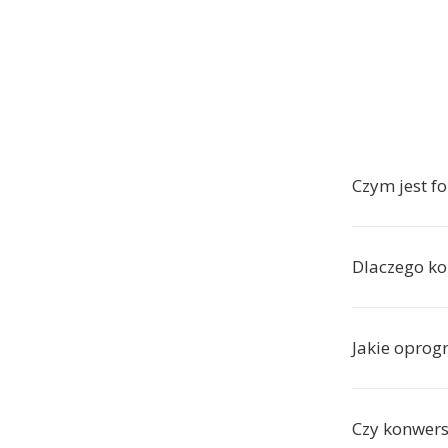
Czym jest f
Dlaczego k
Jakie oprog
Czy konwers