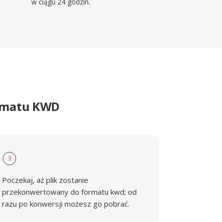
w ciągu 24 godzin.
ormatu KWD
3
Poczekaj, aż plik zostanie
przekonwertowany do formatu kwd; od
razu po konwersji możesz go pobrać.