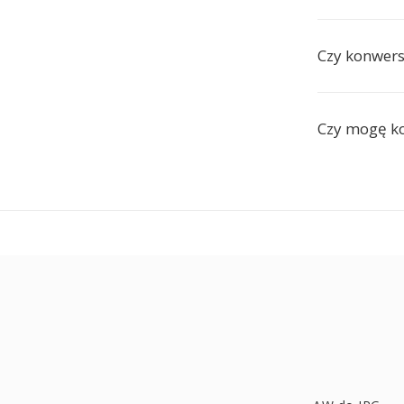
Czy konwers
Czy mogę ko