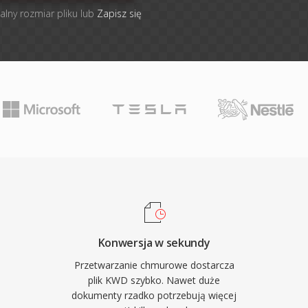
alny rozmiar pliku lub
Zapisz się
Konwersja w sekundy
Przetwarzanie chmurowe dostarcza
plik KWD szybko. Nawet duże
dokumenty rzadko potrzebują więcej