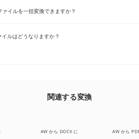
 ファイルを一括変換できますか？
ァイルはどうなりますか？
関連する変換
に
AW から DOCX に
AW から PD