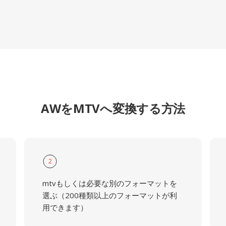
AWをMTVへ変換する方法
2
mtvもしくは必要な別のフォーマットを
選ぶ（200種類以上のフォーマットが利
用できます）