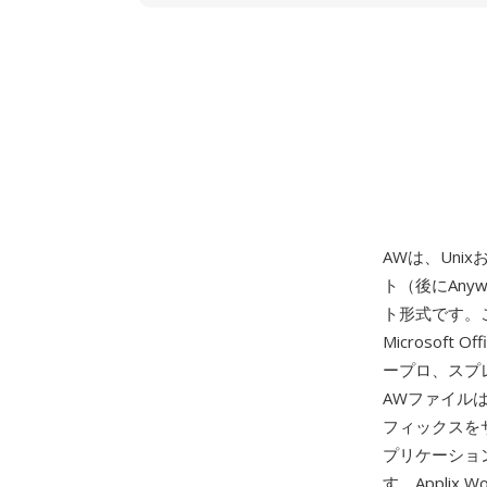
AWは、Unix
ト（後にAnyw
ト形式です。
Microsoft
ープロ、スプ
AWファイル
フィックスを
プリケーショ
す。Applix