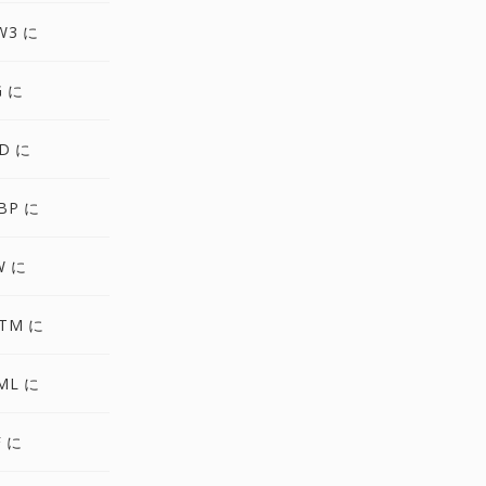
W3 に
G に
D に
BP に
W に
TM に
ML に
F に