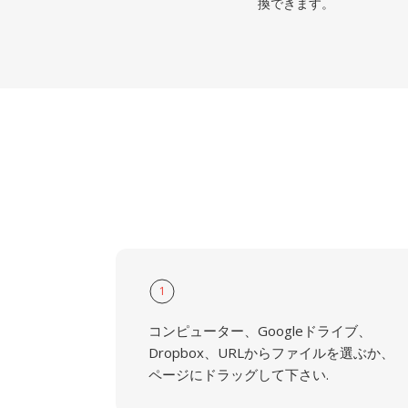
換できます。
1
コンピューター、Googleドライブ、
Dropbox、URLからファイルを選ぶか、
ページにドラッグして下さい.