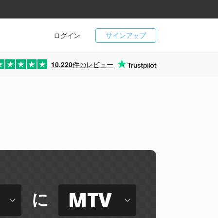
ログイン
サインアップ
10,220
件のレビュー
MTV
に