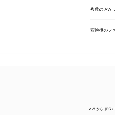
複数の AW
変換後のフ
AW から JPG 