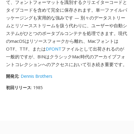
て、フォントフォーマットを識別するクリエイターコードと
タイプコードを含めて完全に保存されます。単一ファイルパ
ッケージングも実用的な強みです — 別々のデータストリー
ムとリソースストリームを扱う代わりに、ユーザーや自動シ
ステムがひとつのポータブルコンテナを処理できます。現代
のmacOSはリソースフォークから離れ、Macフォントは
OTF、TTF、または
DFONT
ファイルとして出荷されるのが
一般的ですが、BINはクラシックMac時代のアーカイブフォ
ントコレクションへのアクセスにおいて引き続き重要です。
開発元
:
Dennis Brothers
初回リリース
: 1985