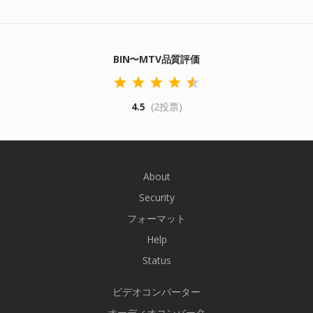
BIN〜MTV品質評価
4.5
(2投票)
About
Security
フォーマット
Help
Status
ビデオコンバーター
オーディオコンバータ