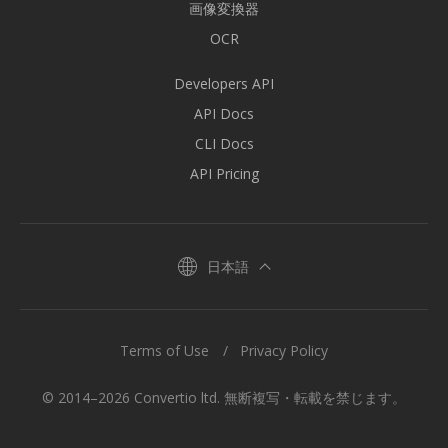
画像変換器
OCR
Developers API
API Docs
CLI Docs
API Pricing
日本語
Terms of Use
Privacy Policy
© 2014–2026 Convertio ltd. 無断複写・転載を禁じます。