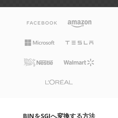
BINをSGIへ変換する方法