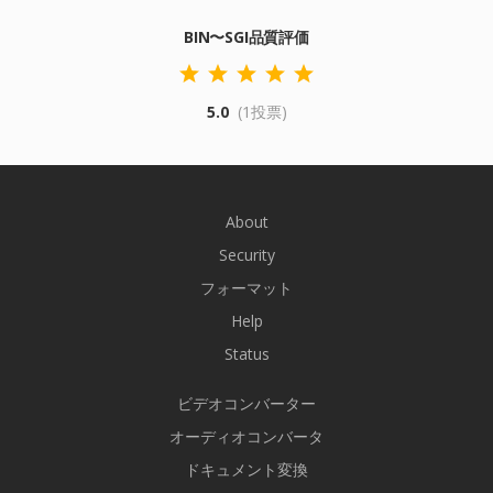
BIN〜SGI品質評価
5.0
(1投票)
About
Security
フォーマット
Help
Status
ビデオコンバーター
オーディオコンバータ
ドキュメント変換