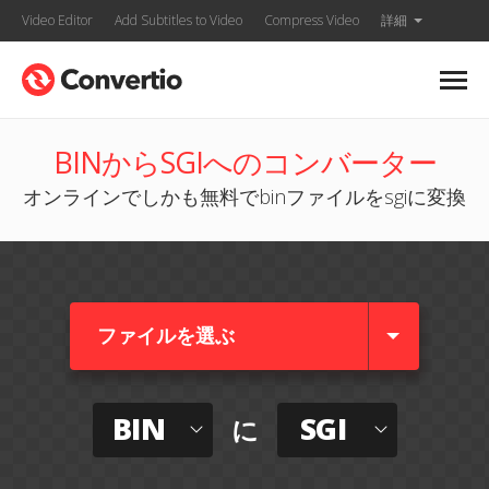
Video Editor
Add Subtitles to Video
Compress Video
詳細
BINからSGIへのコンバーター
オンラインでしかも無料でbinファイルをsgiに変換
ファイルを選ぶ
BIN
SGI
に