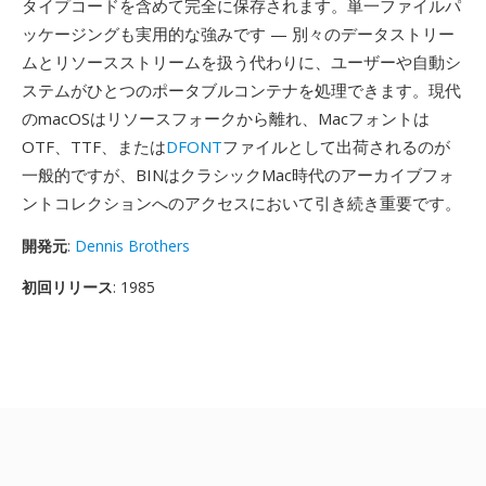
タイプコードを含めて完全に保存されます。単一ファイルパ
ッケージングも実用的な強みです — 別々のデータストリー
ムとリソースストリームを扱う代わりに、ユーザーや自動シ
ステムがひとつのポータブルコンテナを処理できます。現代
のmacOSはリソースフォークから離れ、Macフォントは
OTF、TTF、または
DFONT
ファイルとして出荷されるのが
一般的ですが、BINはクラシックMac時代のアーカイブフォ
ントコレクションへのアクセスにおいて引き続き重要です。
開発元
:
Dennis Brothers
初回リリース
: 1985