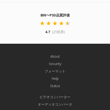
BIN〜PSD品質評価
4.7
(25投票)
About
Security
フォーマット
Help
Status
ビデオコンバーター
オーディオコンバータ