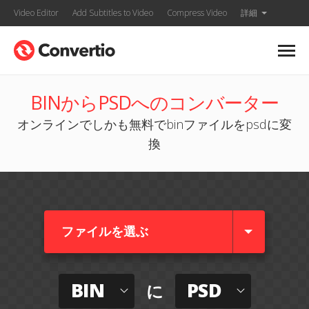
Video Editor
Add Subtitles to Video
Compress Video
詳細
BINからPSDへのコンバーター
オンラインでしかも無料でbinファイルをpsdに変
換
ファイルを選ぶ
BIN
PSD
に