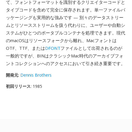
て、フォントフォーマットを識別するクリエイターコードと
タイプコードを含めて完全に保存されます。単一ファイルパ
ッケージングも実用的な強みです — 別々のデータストリー
ムとリソースストリームを扱う代わりに、ユーザーや自動シ
ステムがひとつのポータブルコンテナを処理できます。現代
のmacOSはリソースフォークから離れ、Macフォントは
OTF、TTF、または
DFONT
ファイルとして出荷されるのが
一般的ですが、BINはクラシックMac時代のアーカイブフォ
ントコレクションへのアクセスにおいて引き続き重要です。
開発元
:
Dennis Brothers
初回リリース
: 1985