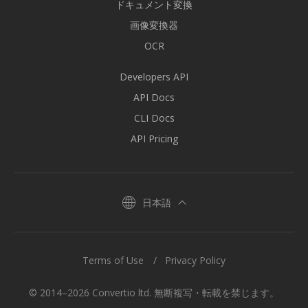
ドキュメント変換
画像変換器
OCR
Developers API
API Docs
CLI Docs
API Pricing
日本語
Terms of Use
Privacy Policy
© 2014–2026 Convertio ltd. 無断複写・転載を禁じます。