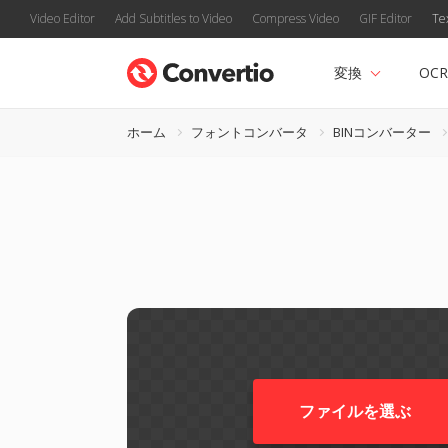
Video Editor
Add Subtitles to Video
Compress Video
GIF Editor
Te
変換
OCR
ホーム
フォントコンバータ
BINコンバーター
ファイルを選ぶ