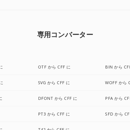
専用コンバーター
 に
OTF から CFF に
BIN から CF
 に
SVG から CFF に
WOFF から 
に
DFONT から CFF に
PFA から CF
に
PT3 から CFF に
SFD から CF
に
T42 から CFF に