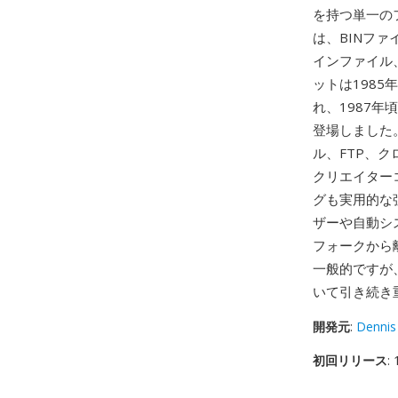
を持つ単一の
は、BINファイ
インファイル
ットは1985
れ、1987年頃
登場しました
ル、FTP、
クリエイター
グも実用的な
ザーや自動シ
フォークから離
一般的ですが
いて引き続き
開発元
:
Dennis
初回リリース
: