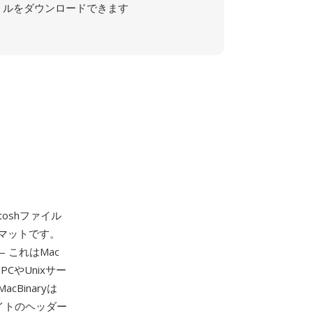
ルをダウンロードできます
oshファイル
マットです。
 これはMac
CやUnixサー
Binaryは
イトのヘッダー