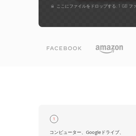
ここにファイルをドロップする. 1 GB 
1
コンピューター、Googleドライブ、