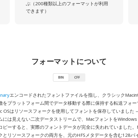
ぶ（200種類以上のフォーマットが利用
できます）
フォーマットについて
BIN
CFF
nary
エンコードされたフォントファイルを指し、クラシックMacint
徴をプラットフォーム間でデータ移動する際に保持する転送フォー
c OSはリソースフォークを使用してフォントを保存していました —
には見えない二次データストリームで、MacフォントをWindows P
ピーすると、実際のフォントデータが完全に失われていました。Mac
クとリソースフォークの両方を、元のHFSメタデータを含む128バ