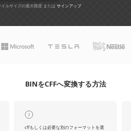
ファイルサイズの最大限度 または
サインアップ
BINをCFFへ変換する方法
2
cffもしくは必要な別のフォーマットを選