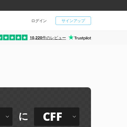
ログイン
サインアップ
10,220
件のレビュー
CFF
に