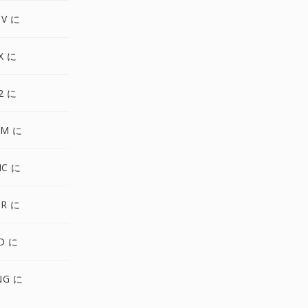
TV に
X に
2 に
NM に
IC に
DR に
D に
NG に