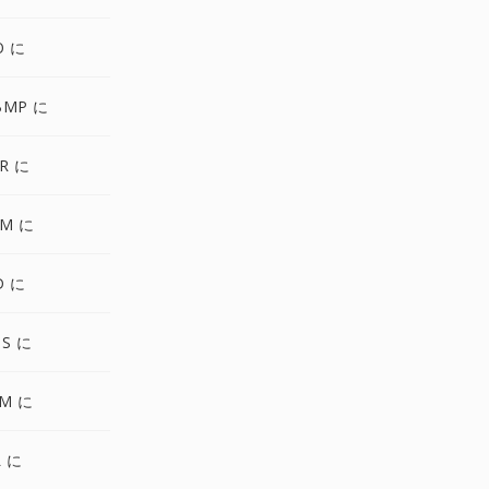
O に
BMP に
R に
GM に
D に
DS に
PM に
L に