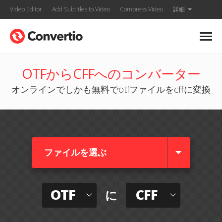
Video Editor
Add Subtitles to Video
Compress Video
詳細
OTFからCFFへのコンバーター
オンラインでしかも無料でotfファイルをcffに変換
ファイルを選ぶ
OTF
CFF
に