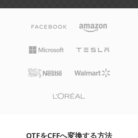
OTFをCFFへ変換する方法