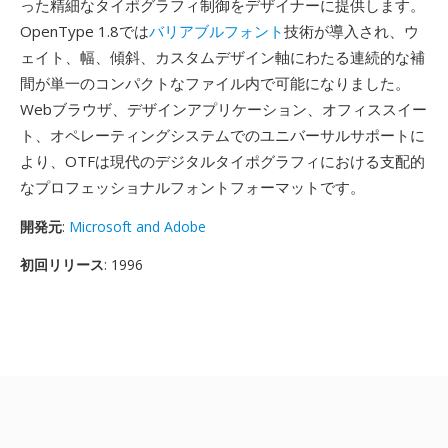
った精細なタイポグラフィ制御をデザイナーに提供します。
OpenType 1.8では
バリアブルフォント
技術が導入され、ウ
ェイト、幅、傾斜、カスタムデザイン軸にわたる連続的な補
間が単一のコンパクトなファイル内で可能になりました。
Webブラウザ、デザインアプリケーション、オフィススイー
ト、オペレーティングシステムでのユニバーサルサポートに
より、OTFは現代のデジタルタイポグラフィにおける支配的
なプロフェッショナルフォントフォーマットです。
開発元
:
Microsoft and Adobe
初回リリース
: 1996