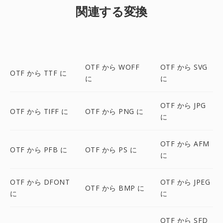
関連する変換
OTF から WOFF
OTF から SVG
OTF から TTF に
に
に
OTF から JPG
OTF から TIFF に
OTF から PNG に
に
OTF から AFM
OTF から PFB に
OTF から PS に
に
OTF から DFONT
OTF から JPEG
OTF から BMP に
に
に
OTF から SFD