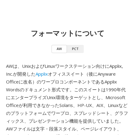
フォーマットについて
AW
PCT
AWは、UnixおよびLinuxワークステーション向けにApplix,
Inc.が開発した
Applix
オフィススイート（後にAnyware
Officeに改名）のワープロコンポーネントであるApplix
Wordsのドキュメント形式です。このスイートは1990年代
にエンタープライズUnix環境をターゲットとし、Microsoft
Officeが利用できなかったSolaris、HP-UX、AIX、Linuxなど
のプラットフォームでワープロ、スプレッドシート、グラフ
ィックス、プレゼンテーション機能を提供していました。
AWファイルは文字・段落スタイル、ページレイアウト、