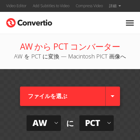
Video Editor
Add Subtitles to Video
Compress Video
詳細
AW から PCT コンバーター
AW を PCT に変換 — Macintosh PICT 画像へ
ファイルを選ぶ
AW
PCT
に